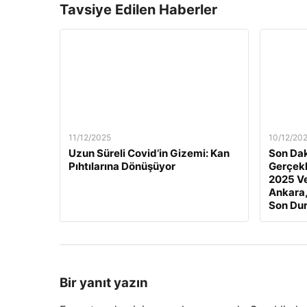
Tavsiye Edilen Haberler
11/12/2025
10/12/20
Uzun Süreli Covid’in Gizemi: Kan
Son Dak
Pıhtılarına Dönüşüyor
Gerçekl
2025 Ve
Ankara,
Son Du
Bir yanıt yazın