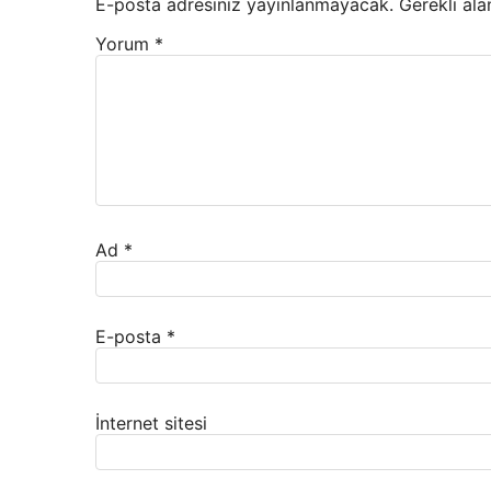
E-posta adresiniz yayınlanmayacak.
Gerekli ala
Yorum
*
Ad
*
E-posta
*
İnternet sitesi