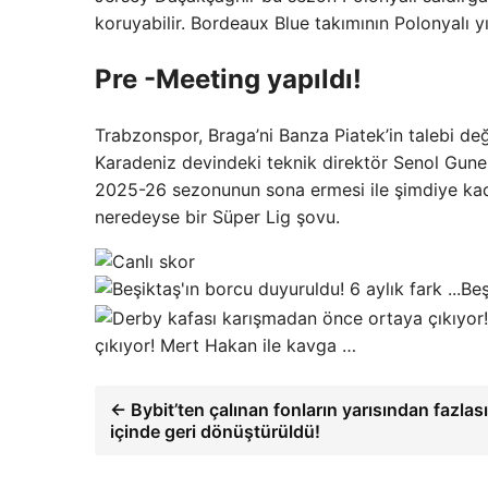
koruyabilir. Bordeaux Blue takımının Polonyalı yı
Pre -Meeting yapıldı!
Trabzonspor, Braga’ni Banza Piatek’in talebi deği
Karadeniz devindeki teknik direktör Senol Gune
2025-26 sezonunun sona ermesi ile şimdiye kada
neredeyse bir Süper Lig şovu.
Beş
çıkıyor! Mert Hakan ile kavga …
← Bybit’ten çalınan fonların yarısından fazlası
içinde geri dönüştürüldü!