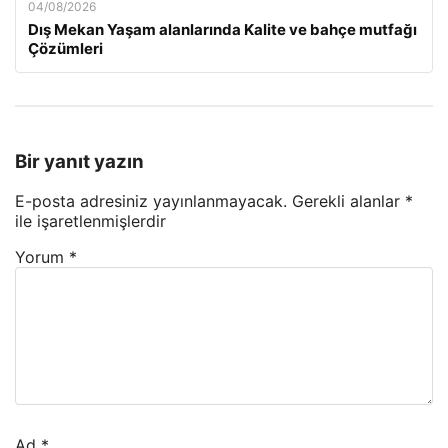
04/08/2026
Dış Mekan Yaşam alanlarında Kalite ve bahçe mutfağı
Çözümleri
Bir yanıt yazın
E-posta adresiniz yayınlanmayacak.
Gerekli alanlar
*
ile işaretlenmişlerdir
Yorum
*
Ad
*