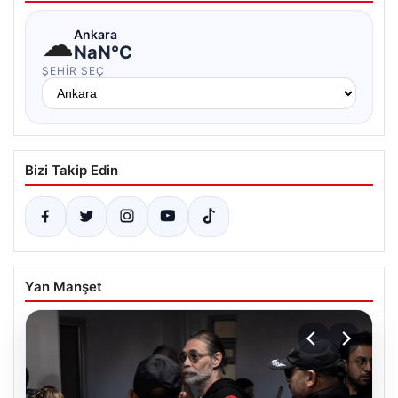
☁
Ankara
NaN°C
ŞEHIR SEÇ
Bizi Takip Edin
Yan Manşet