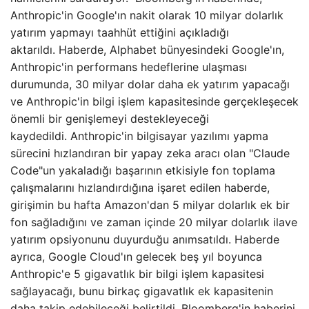
Anthropic'in Google'ın nakit olarak 10 milyar dolarlık
yatırım yapmayı taahhüt ettiğini açıkladığı
aktarıldı. Haberde, Alphabet bünyesindeki Google'ın,
Anthropic'in performans hedeflerine ulaşması
durumunda, 30 milyar dolar daha ek yatırım yapacağı
ve Anthropic'in bilgi işlem kapasitesinde gerçekleşecek
önemli bir genişlemeyi destekleyeceği
kaydedildi. Anthropic'in bilgisayar yazılımı yapma
sürecini hızlandıran bir yapay zeka aracı olan "Claude
Code"un yakaladığı başarının etkisiyle fon toplama
çalışmalarını hızlandırdığına işaret edilen haberde,
girişimin bu hafta Amazon'dan 5 milyar dolarlık ek bir
fon sağladığını ve zaman içinde 20 milyar dolarlık ilave
yatırım opsiyonunu duyurduğu anımsatıldı. Haberde
ayrıca, Google Cloud'ın gelecek beş yıl boyunca
Anthropic'e 5 gigavatlık bir bilgi işlem kapasitesi
sağlayacağı, bunu birkaç gigavatlık ek kapasitenin
daha takip edebileceği belirtildi. Bloomberg'in haberini