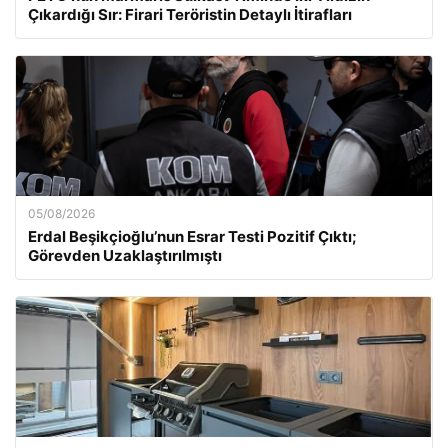
Çıkardığı Sır: Firari Teröristin Detaylı İtirafları
05/08/2026
Erdal Beşikçioğlu’nun Esrar Testi Pozitif Çıktı;
Görevden Uzaklaştırılmıştı