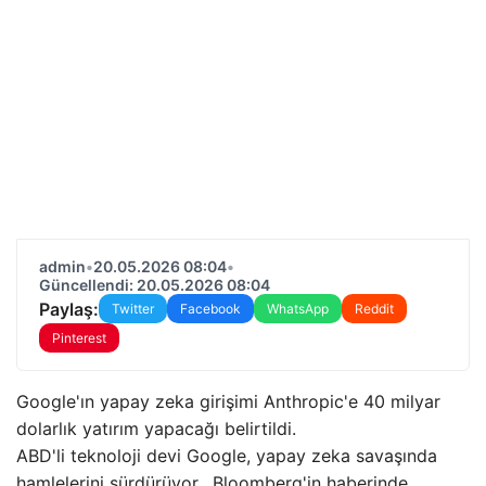
admin
•
20.05.2026 08:04
•
Güncellendi: 20.05.2026 08:04
Paylaş:
Twitter
Facebook
WhatsApp
Reddit
Pinterest
Google'ın yapay zeka girişimi Anthropic'e 40 milyar
dolarlık yatırım yapacağı belirtildi.
ABD'li teknoloji devi Google, yapay zeka savaşında
hamlelerini sürdürüyor. Bloomberg'in haberinde,