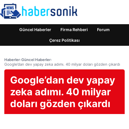
Güncel Haberler
Firma Rehberi
Forum
Çerez Politikası
Haberler
›
Güncel Haberler
›
Google’dan dev yapay zeka adımı. 40 milyar doları gözden çıkardı
Google’dan dev yapay
zeka adımı. 40 milyar
doları gözden çıkardı