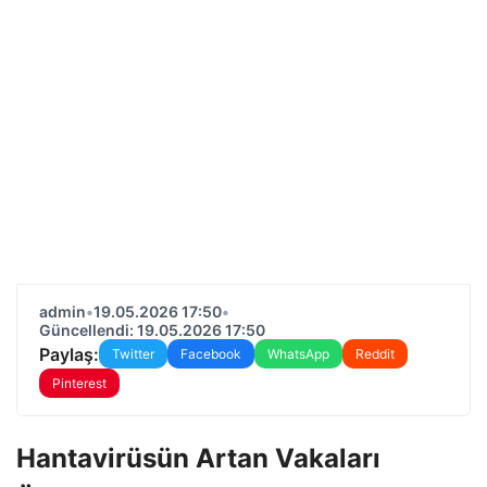
admin
•
19.05.2026 17:50
•
Güncellendi: 19.05.2026 17:50
Paylaş:
Twitter
Facebook
WhatsApp
Reddit
Pinterest
Hantavirüsün Artan Vakaları