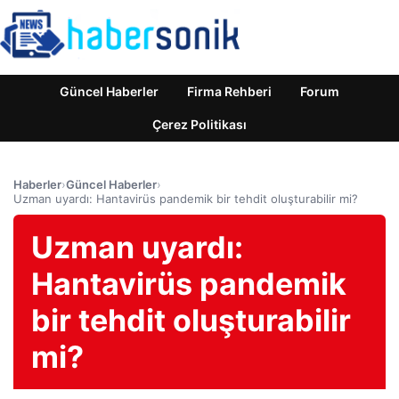
Güncel Haberler
Firma Rehberi
Forum
Çerez Politikası
Haberler
›
Güncel Haberler
›
Uzman uyardı: Hantavirüs pandemik bir tehdit oluşturabilir mi?
Uzman uyardı:
Hantavirüs pandemik
bir tehdit oluşturabilir
mi?