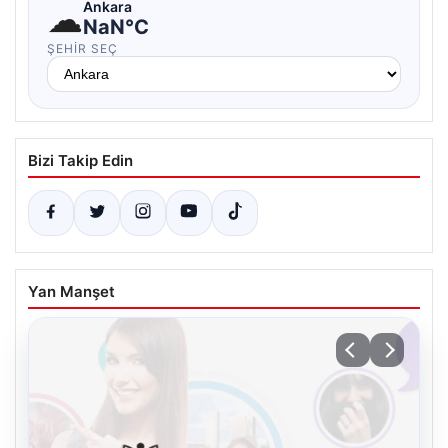
☁
Ankara
NaN°C
ŞEHIR SEÇ
Bizi Takip Edin
Yan Manşet