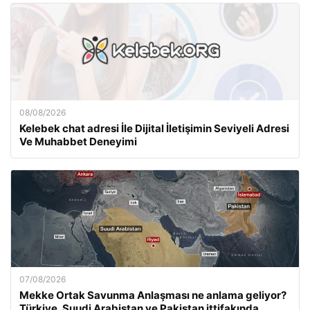
08/08/2026
Kelebek chat adresi İle Dijital İletişimin Seviyeli Adresi
Ve Muhabbet Deneyimi
07/08/2026
Mekke Ortak Savunma Anlaşması ne anlama geliyor?
Türkiye, Suudi Arabistan ve Pakistan ittifakında