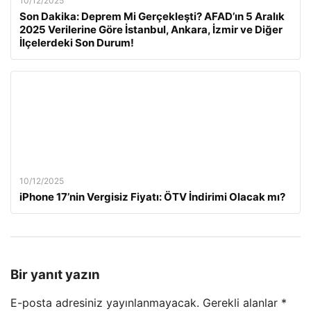
10/12/2025
Son Dakika: Deprem Mi Gerçekleşti? AFAD’ın 5 Aralık
2025 Verilerine Göre İstanbul, Ankara, İzmir ve Diğer
İlçelerdeki Son Durum!
10/12/2025
iPhone 17’nin Vergisiz Fiyatı: ÖTV İndirimi Olacak mı?
Bir yanıt yazın
E-posta adresiniz yayınlanmayacak.
Gerekli alanlar
*