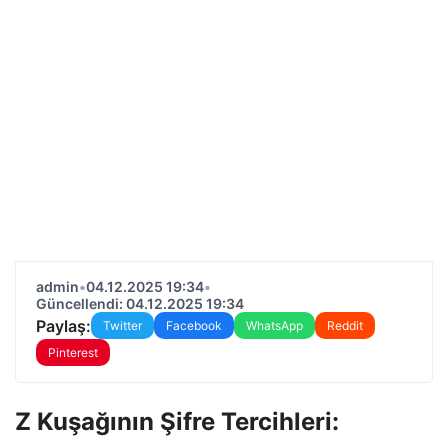
admin
•
04.12.2025 19:34
•
Güncellendi: 04.12.2025 19:34
Paylaş:
Twitter
Facebook
WhatsApp
Reddit
Pinterest
Z Kuşağının Şifre Tercihleri: