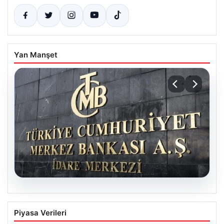
Yan Manşet
08.08.2026
Merkez Bankası faiz kararı ne zaman?
Piyasa Verileri
Ekonomistlerin nisan ayı faiz beklentisi