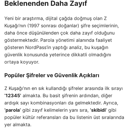
Beklenenden Daha Zayıf
Yeni bir araştırma, dijital çağda doğmuş olan Z
Kuşağı’nın (1997 sonrası doğanlar) şifre seçimlerinin,
daha önce düşünülenden çok daha zayıf olduğunu
göstermektedir. Parola yönetimi alanında faaliyet
gösteren NordPass’in yaptığı analiz, bu kuşağın
güvenlik konusunda yeterince dikkatli olmadığını
ortaya koyuyor.
Popüler Şifreler ve Güvenlik Açıkları
Z Kuşağı’nın en sık kullandığı şifreler arasında ilk sırayı
‘12345’
almakta. Bu basit şifrenin ardından, diğer
ardışık sayı kombinasyonları da gelmektedir. Ayrıca,
‘parola’
gibi zayıf kelimelerin yanı sıra,
‘skibidi’
gibi
popüler kültür referansları da bu listenin üst sıralarında
yer almakta.