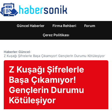
Güncel Haberler
Firma Rehberi
Forum
Çerez Politikası
Haberler
›
Güncel
›
Z Kuşağı Şifrelerle Başa Çıkamıyor! Gençlerin Durumu Kötüleşiyor
Z Kuşağı Şifrelerle
Başa Çıkamıyor!
Gençlerin Durumu
Kötüleşiyor