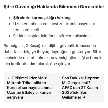
Şifre Güvenliği Hakkında Bilinmesi Gerekenler
Şifrelerin karmaşıklığı</strong
Uzun ve tahmin edilmesi zor kombinasyonlar
tercih edilmeli
Farklı hesaplar için farklı şifreler kullanılmalı
Bu bulgular, Z Kuşağı’nın dijital güvenlik konusunda
daha fazla bilgiye ihtiyaç duyduğunu gösteriyor. Şifre
seçiminde dikkatli olmak, çevrimiçi güvenliği artırmak
için kritik bir adım olarak öne çıkıyor.
← Girişimci lider Moiz
Son Dakika: Deprem
Mitrani: Triko İplikten
Mi Gerçekleşti?
Küresel sermaye alanına
AFAD’dan 27 Kasım
Uzanan Etkileyici kariyer
2025’teki Son
serüveni
Gelişmeler →