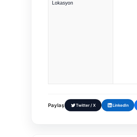
Lokasyon
Paylaş
Twitter / X
LinkedIn