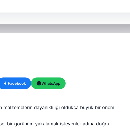
Facebook
WhatsApp
n malzemelerin dayanıklılığı oldukça büyük bir önem
rsel bir görünüm yakalamak isteyenler adına doğru