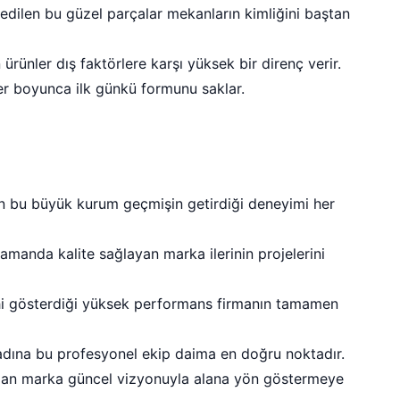
edilen bu güzel parçalar mekanların kimliğini baştan
ürünler dış faktörlere karşı yüksek bir direnç verir.
ler boyunca ilk günkü formunu saklar.
n bu büyük kurum geçmişin getirdiği deneyimi her
zamanda kalite sağlayan marka ilerinin projelerini
ahi gösterdiği yüksek performans firmanın tamamen
 adına bu profesyonel ekip daima en doğru noktadır.
kalan marka güncel vizyonuyla alana yön göstermeye