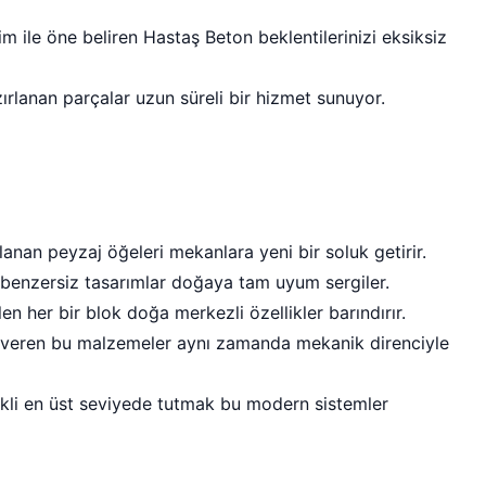
m ile öne beliren Hastaş Beton beklentilerinizi eksiksiz
azırlanan parçalar uzun süreli bir hizmet sunuyor.
lanan peyzaj öğeleri mekanlara yeni bir soluk getirir.
 benzersiz tasarımlar doğaya tam uyum sergiler.
en her bir blok doğa merkezli özellikler barındırır.
 veren bu malzemeler aynı zamanda mekanik direnciyle
rekli en üst seviyede tutmak bu modern sistemler