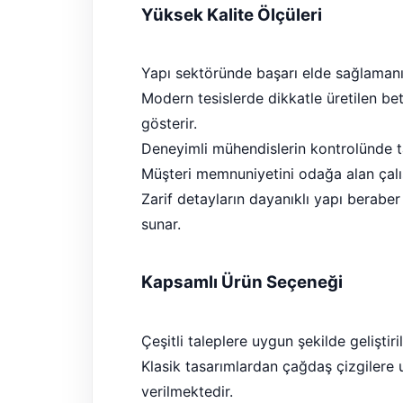
Yüksek Kalite Ölçüleri
Yapı sektöründe başarı elde sağlamanın
Modern tesislerde dikkatle üretilen bet
gösterir.
Deneyimli mühendislerin kontrolünde ta
Müşteri memnuniyetini odağa alan çalış
Zarif detayların dayanıklı yapı berab
sunar.
Kapsamlı Ürün Seçeneği
Çeşitli taleplere uygun şekilde geliştir
Klasik tasarımlardan çağdaş çizgilere u
verilmektedir.