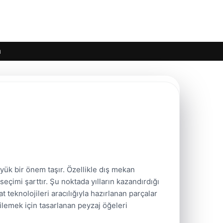
ı
ük bir önem taşır. Özellikle dış mekan
çimi şarttır. Şu noktada yılların kazandırdığı
 teknolojileri aracılığıyla hazırlanan parçalar
ilemek için tasarlanan peyzaj öğeleri