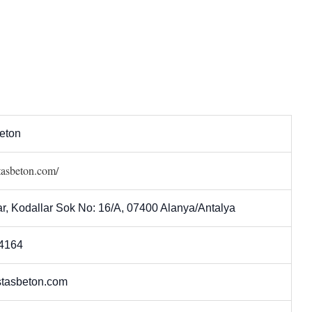
eton
stasbeton.com/
r, Kodallar Sok No: 16/A, 07400 Alanya/Antalya
4164
tasbeton.com