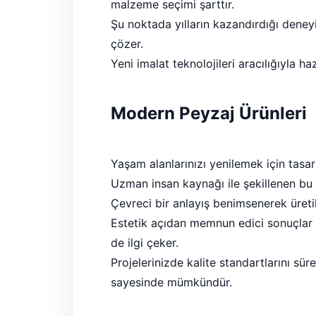
malzeme seçimi şarttır.
Şu noktada yılların kazandırdığı deneyi
çözer.
Yeni imalat teknolojileri aracılığıyla h
Modern Peyzaj Ürünleri
Yaşam alanlarınızı yenilemek için tasar
Uzman insan kaynağı ile şekillenen bu
Çevreci bir anlayış benimsenerek üretil
Estetik açıdan memnun edici sonuçlar
de ilgi çeker.
Projelerinizde kalite standartlarını sü
sayesinde mümkündür.