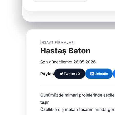
İNŞAAT FIRMALARI
Hastaş Beton
Son güncelleme: 26.05.2026
Paylaş
Twitter / X
LinkedIn
Günümüzde mimari projelerinde seçile
taşır.
Özellikle dış mekan tasarımlarında gö