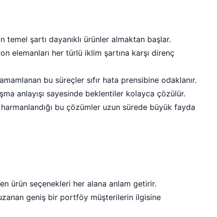
 temel şartı dayanıklı ürünler almaktan başlar.
on elemanları her türlü iklim şartına karşı direnç
mamlanan bu süreçler sıfır hata prensibine odaklanır.
ma anlayışı sayesinde beklentiler kolayca çözülür.
er harmanlandığı bu çözümler uzun sürede büyük fayda
ilen ürün seçenekleri her alana anlam getirir.
zanan geniş bir portföy müşterilerin ilgisine