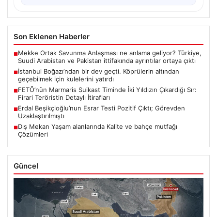
Son Eklenen Haberler
Mekke Ortak Savunma Anlaşması ne anlama geliyor? Türkiye,
■
Suudi Arabistan ve Pakistan ittifakında ayrıntılar ortaya çıktı
İstanbul Boğazı’ndan bir dev geçti. Köprülerin altından
■
geçebilmek için kulelerini yatırdı
FETÖ’nün Marmaris Suikast Timinde İki Yıldızın Çıkardığı Sır:
■
Firari Teröristin Detaylı İtirafları
Erdal Beşikçioğlu’nun Esrar Testi Pozitif Çıktı; Görevden
■
Uzaklaştırılmıştı
Dış Mekan Yaşam alanlarında Kalite ve bahçe mutfağı
■
Çözümleri
Güncel