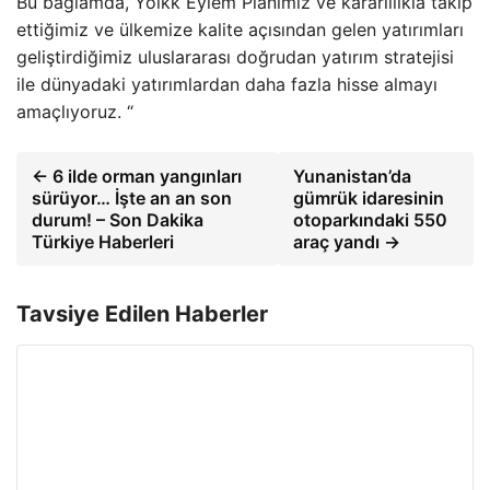
Bu bağlamda, Yolkk Eylem Planımız ve kararlılıkla takip
ettiğimiz ve ülkemize kalite açısından gelen yatırımları
geliştirdiğimiz uluslararası doğrudan yatırım stratejisi
ile dünyadaki yatırımlardan daha fazla hisse almayı
amaçlıyoruz. “
← 6 ilde orman yangınları
Yunanistan’da
sürüyor… İşte an an son
gümrük idaresinin
durum! – Son Dakika
otoparkındaki 550
Türkiye Haberleri
araç yandı →
Tavsiye Edilen Haberler