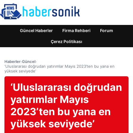
Güncel Haberler
Firma Rehberi
Forum
Çerez Politikası
Haberler
›
Güncel
›
‘Uluslararası doğrudan yatırımlar Mayıs 2023’ten bu yana en
yüksek seviyede’
‘Uluslararası doğrudan
yatırımlar Mayıs
2023’ten bu yana en
yüksek seviyede’