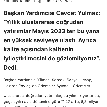
Yaratılış Tarihi: 13 Ağustos 2025 16:22
Başkan Yardımcısı Cevdet Yulmaz:
“Yıllık uluslararası doğrudan
yatırımlar Mayıs 2023'ten bu yana
en yüksek seviyeye ulaştı. Ayrıca
kalite açısından kalitenin
iyileştirilmesini de gözlemliyoruz”.
Dedi.
Başkan Yardımcısı Yilmaz, Sonraki Sosyal Hesap,
Haziran Paylaşılan Ödemeler Ayındaki Ödemeler.
Uluslararası doğrudan yatırımlar, bu yılın ilk yarısında,
geçen yılın aynı dönemine göre % 27 arttı, 6,3 milyar