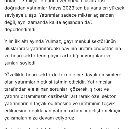
dolar, “13 milyar doların üzerindeki uluslararası
doğrudan yatırımlar Mayıs 2023'ten bu yana en yüksek
seviyeye ulaştı. Yatırımlar sadece miktar açısından
değil, aynı zamanda kalite açısından da”.
değerlendirildi.
Yılın ilk altı ayında Yulmaz, gayrimenkul sektörünün
uluslararası yatırımlardaki payının üretim endüstrisinin
ve ticari sektörlerin payını artırdığını vurguladı ve
şunları söyledi:
“Özellikle ticari sektörde teknolojiye dayalı girişimlere
olan yatırımların etkisi tatmin edicidir. Yatırımcılar
tarafından ele alınan sorunları çözerek, şirket ve
yatırım ortamımızın cazibesini artırarak özel sektör
yatırımlarının teşvik edilmesine ve üretiminin teşvik
edilmesine odaklanan yatırım ortamını geliştirmek için
çalışmalarımıza devam ediyoruz.