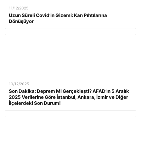
11/12/2025
Uzun Süreli Covid’in Gizemi: Kan Pıhtılarına
Dönüşüyor
10/12/2025
Son Dakika: Deprem Mi Gerçekleşti? AFAD’ın 5 Aralık
2025 Verilerine Göre İstanbul, Ankara, İzmir ve Diğer
İlçelerdeki Son Durum!