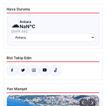
Hava Durumu
☁
Ankara
NaN°C
ŞEHIR SEÇ
Bizi Takip Edin
Yan Manşet