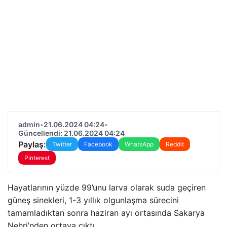
admin
•
21.06.2024 04:24
•
Güncellendi: 21.06.2024 04:24
Paylaş:
Twitter
Facebook
WhatsApp
Reddit
Pinterest
Hayatlarının yüzde 99’unu larva olarak suda geçiren
güneş sinekleri, 1-3 yıllık olgunlaşma sürecini
tamamladıktan sonra haziran ayı ortasında Sakarya
Nehri’nden ortaya çıktı.