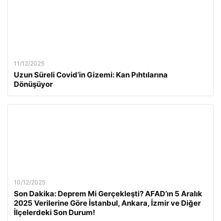
11/12/2025
Uzun Süreli Covid’in Gizemi: Kan Pıhtılarına
Dönüşüyor
10/12/2025
Son Dakika: Deprem Mi Gerçekleşti? AFAD’ın 5 Aralık
2025 Verilerine Göre İstanbul, Ankara, İzmir ve Diğer
İlçelerdeki Son Durum!