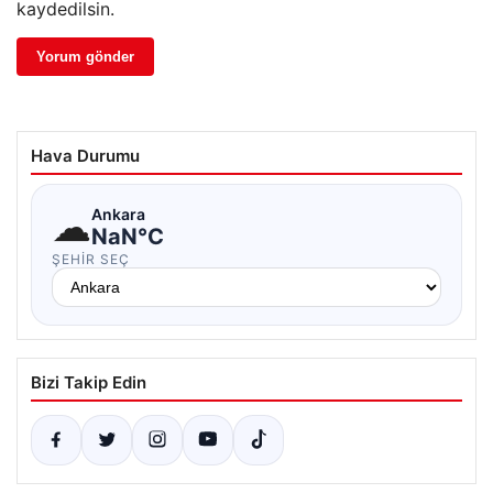
kaydedilsin.
Hava Durumu
☁
Ankara
NaN°C
ŞEHIR SEÇ
Bizi Takip Edin