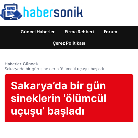
Güncel Haberler
Firma Rehberi
Forum
Çerez Politikası
Haberler
›
Güncel
›
Sakarya’da bir gün sineklerin ‘ölümcül uçuşu’ başladı
Sakarya’da bir gün
sineklerin ‘ölümcül
uçuşu’ başladı