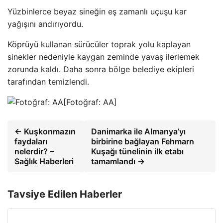
Yüzbinlerce beyaz sineğin eş zamanlı uçuşu kar
yağışını andırıyordu.
Köprüyü kullanan sürücüler toprak yolu kaplayan
sinekler nedeniyle kaygan zeminde yavaş ilerlemek
zorunda kaldı. Daha sonra bölge belediye ekipleri
tarafından temizlendi.
[Fotoğraf: AA]
← Kuşkonmazın
Danimarka ile Almanya’yı
faydaları
birbirine bağlayan Fehmarn
nelerdir? –
Kuşağı tünelinin ilk etabı
Sağlık Haberleri
tamamlandı →
Tavsiye Edilen Haberler