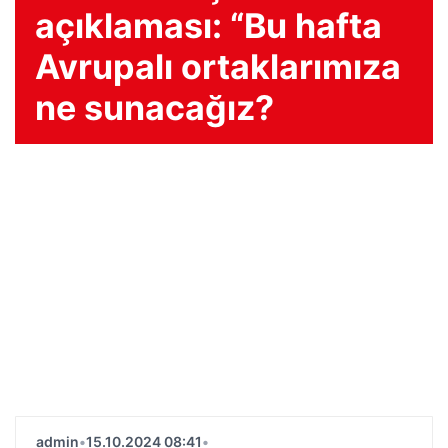
açıklaması: “Bu hafta
Avrupalı ​​ortaklarımıza
ne sunacağız?
admin
•
15.10.2024 08:41
•