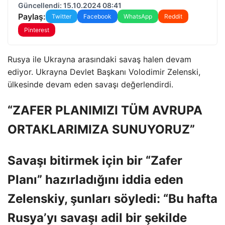
Güncellendi: 15.10.2024 08:41
Paylaş:
Twitter
Facebook
WhatsApp
Reddit
Pinterest
Rusya ile Ukrayna arasındaki savaş halen devam
ediyor. Ukrayna Devlet Başkanı Volodimir Zelenski,
ülkesinde devam eden savaşı değerlendirdi.
“ZAFER PLANIMIZI TÜM AVRUPA
ORTAKLARIMIZA SUNUYORUZ”
Savaşı bitirmek için bir “Zafer
Planı” hazırladığını iddia eden
Zelenskiy, şunları söyledi: “Bu hafta
Rusya’yı savaşı adil bir şekilde