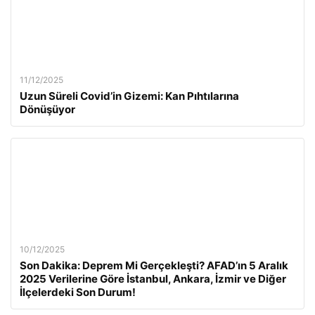
11/12/2025
Uzun Süreli Covid’in Gizemi: Kan Pıhtılarına
Dönüşüyor
10/12/2025
Son Dakika: Deprem Mi Gerçekleşti? AFAD’ın 5 Aralık
2025 Verilerine Göre İstanbul, Ankara, İzmir ve Diğer
İlçelerdeki Son Durum!