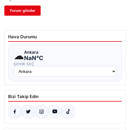
Hava Durumu
☁
Ankara
NaN°C
ŞEHIR SEÇ
Bizi Takip Edin