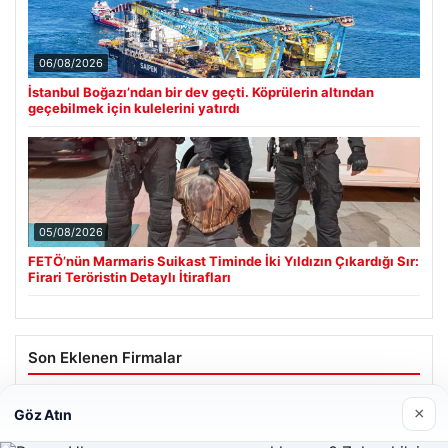
06/08/2026
İstanbul Boğazı’ndan bir dev geçti. Köprülerin altından
geçebilmek için kulelerini yatırdı
05/08/2026
FETÖ’nün Marmaris Suikast Timinde İki Yıldızın Çıkardığı Sır:
Firari Teröristin Detaylı İtirafları
Son Eklenen Firmalar
×
Göz Atın