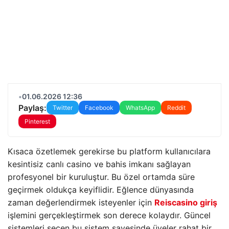
•
01.06.2026 12:36
Paylaş:
Twitter
Facebook
WhatsApp
Reddit
Pinterest
Kısaca özetlemek gerekirse bu platform kullanıcılara
kesintisiz canlı casino ve bahis imkanı sağlayan
profesyonel bir kuruluştur. Bu özel ortamda süre
geçirmek oldukça keyiflidir. Eğlence dünyasında
zaman değerlendirmek isteyenler için
Reiscasino giriş
işlemini gerçekleştirmek son derece kolaydır. Güncel
sistemleri seçen bu sistem sayesinde üyeler rahat bir