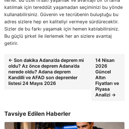
ilerler. Bu özel fırsatı yaşamak ve avantajlı bir ortama
katılmak için tereddüt yaşamadan seçiminizi bu yönde
kullanabilirsiniz. Güvenin ve tecrübenin buluştuğu bu
adres sizlere hep en kaliteliyi vermeye sürdürecektir.
Sizler de bu farkı yaşamak için hemen katılabilirsiniz.
Bu güçlü şirket ile ilerlemek her an sizlere avantaj
getirir.
← Son dakika Adana’da deprem mi
14 Nisan
oldu? Az önce deprem Adana’da
2026
nerede oldu? Adana deprem
Güncel
Kandilli ve AFAD son depremler
Altın
listesi 24 Mayıs 2026
Fiyatları ve
Piyasa
Analizi →
Tavsiye Edilen Haberler