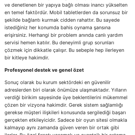
ve denetlenen bir yapıya bağlı olması inancı yükselten
en temel faktördür. Mobil tabletlerden da sorunsuz bir
şekilde bağlantı kurmak cidden rahattır. Bu sayede
istediğiniz her konumda bahis oynama şansına
erişirsiniz. Herhangi bir problem anında canlı yardım
servisi hemen katılır. Bu deneyimli grup sorunları
çözmek için dikkatle çalışır. Bu sebeple hep ilerleyen
bir kitleye hakimdir.
Profesyonel destek ve genel özet
Sonuç olarak bu kurum sektördeki en güvenilir
adreslerden biri olarak önümüze ulaşmaktadır. Yılların
verdiği birikim sayesinde üye beklentilerini mükemmel
çözen bir vizyona hakimdir. Gerek sistem sağlamlığı
gerekse müşteri ilişkileri konusunda sergilediği başarı
gerçekten etkileyicidir. Sadece bir oyun sitesi olmakla
kalmayıp aynı zamanda güven veren bir ortak gibi