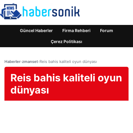
Güncel Haberler
Firma Rehberi
Forum
Çerez Politikası
Haberler
›
zmanset
›
Reis bahis kaliteli oyun dünyası
Reis bahis kaliteli oyun
dünyası