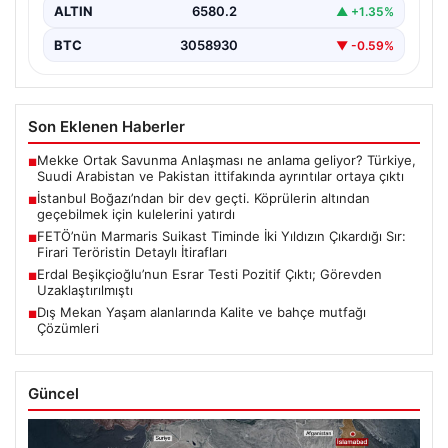
ALTIN
6580.2
▲ +1.35%
BTC
3058930
▼ -0.59%
Son Eklenen Haberler
Mekke Ortak Savunma Anlaşması ne anlama geliyor? Türkiye,
■
Suudi Arabistan ve Pakistan ittifakında ayrıntılar ortaya çıktı
İstanbul Boğazı’ndan bir dev geçti. Köprülerin altından
■
geçebilmek için kulelerini yatırdı
FETÖ’nün Marmaris Suikast Timinde İki Yıldızın Çıkardığı Sır:
■
Firari Teröristin Detaylı İtirafları
Erdal Beşikçioğlu’nun Esrar Testi Pozitif Çıktı; Görevden
■
Uzaklaştırılmıştı
Dış Mekan Yaşam alanlarında Kalite ve bahçe mutfağı
■
Çözümleri
Güncel