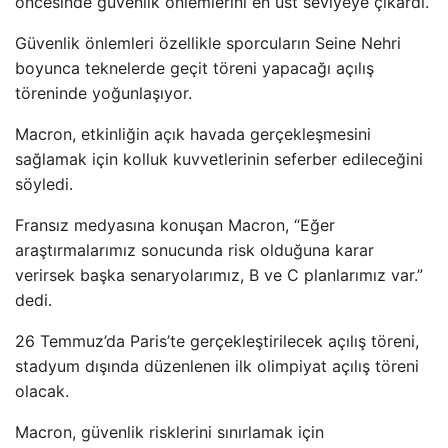
öncesinde güvenlik önlemlerini en üst seviyeye çıkardı.
Güvenlik önlemleri özellikle sporcuların Seine Nehri
boyunca teknelerde geçit töreni yapacağı açılış
töreninde yoğunlaşıyor.
Macron, etkinliğin açık havada gerçekleşmesini
sağlamak için kolluk kuvvetlerinin seferber edileceğini
söyledi.
Fransız medyasına konuşan Macron, “Eğer
araştırmalarımız sonucunda risk olduğuna karar
verirsek başka senaryolarımız, B ve C planlarımız var.”
dedi.
26 Temmuz’da Paris’te gerçekleştirilecek açılış töreni,
stadyum dışında düzenlenen ilk olimpiyat açılış töreni
olacak.
Macron, güvenlik risklerini sınırlamak için