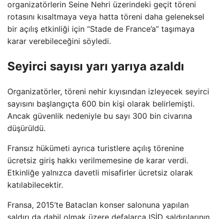
organizatörlerin Seine Nehri üzerindeki geçit töreni
rotasını kısaltmaya veya hatta töreni daha geleneksel
bir açılış etkinliği için “Stade de France’a” taşımaya
karar verebileceğini söyledi.
Seyirci sayısı yarı yarıya azaldı
Organizatörler, töreni nehir kıyısından izleyecek seyirci
sayısını başlangıçta 600 bin kişi olarak belirlemişti.
Ancak güvenlik nedeniyle bu sayı 300 bin civarına
düşürüldü.
Fransız hükümeti ayrıca turistlere açılış törenine
ücretsiz giriş hakkı verilmemesine de karar verdi.
Etkinliğe yalnızca davetli misafirler ücretsiz olarak
katılabilecektir.
Fransa, 2015’te Bataclan konser salonuna yapılan
saldırı da dahil olmak üzere defalarca IŞİD saldırılarının