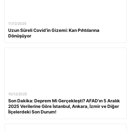
11/12/2025
Uzun Süreli Covid’in Gizemi: Kan Pıhtılarına
Dönüşüyor
10/12/2025
Son Dakika: Deprem Mi Gerçekleşti? AFAD’ın 5 Aralık
2025 Verilerine Göre İstanbul, Ankara, İzmir ve Diğer
İlçelerdeki Son Durum!