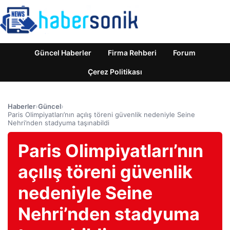
Güncel Haberler
Firma Rehberi
Forum
Çerez Politikası
Haberler
›
Güncel
›
Paris Olimpiyatları’nın açılış töreni güvenlik nedeniyle Seine
Nehri’nden stadyuma taşınabildi
Paris Olimpiyatları’nın
açılış töreni güvenlik
nedeniyle Seine
Nehri’nden stadyuma