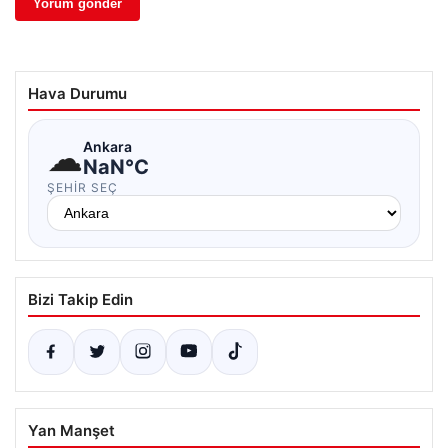
Hava Durumu
☁
Ankara
NaN°C
ŞEHIR SEÇ
Bizi Takip Edin
Yan Manşet