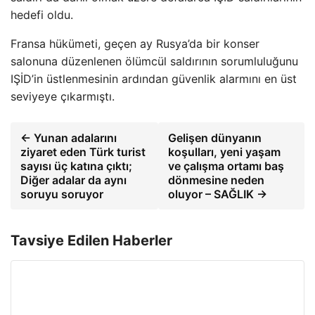
hedefi oldu.
Fransa hükümeti, geçen ay Rusya’da bir konser
salonuna düzenlenen ölümcül saldırının sorumluluğunu
IŞİD’in üstlenmesinin ardından güvenlik alarmını en üst
seviyeye çıkarmıştı.
← Yunan adalarını
Gelişen dünyanın
ziyaret eden Türk turist
koşulları, yeni yaşam
sayısı üç katına çıktı;
ve çalışma ortamı baş
Diğer adalar da aynı
dönmesine neden
soruyu soruyor
oluyor – SAĞLIK →
Tavsiye Edilen Haberler