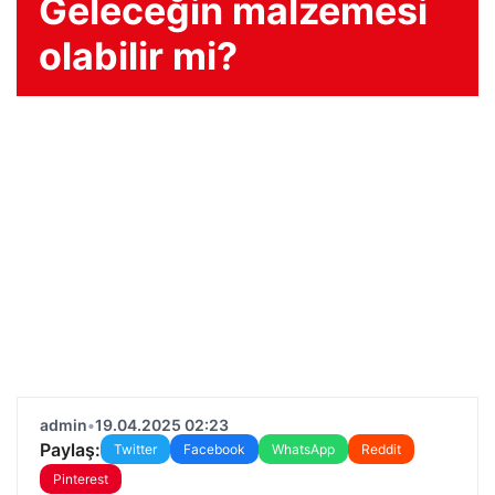
Geleceğin malzemesi
olabilir mi?
admin
•
19.04.2025 02:23
Paylaş:
Twitter
Facebook
WhatsApp
Reddit
Pinterest