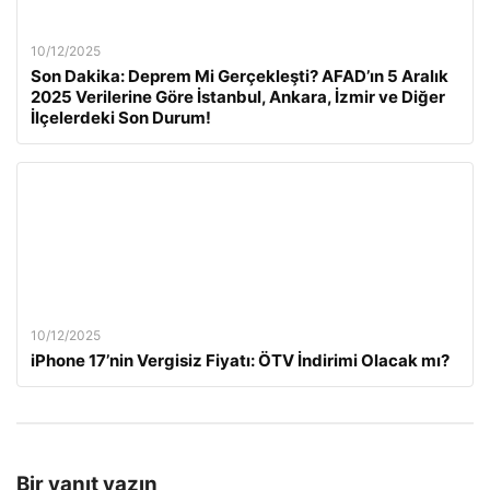
10/12/2025
Son Dakika: Deprem Mi Gerçekleşti? AFAD’ın 5 Aralık
2025 Verilerine Göre İstanbul, Ankara, İzmir ve Diğer
İlçelerdeki Son Durum!
10/12/2025
iPhone 17’nin Vergisiz Fiyatı: ÖTV İndirimi Olacak mı?
Bir yanıt yazın