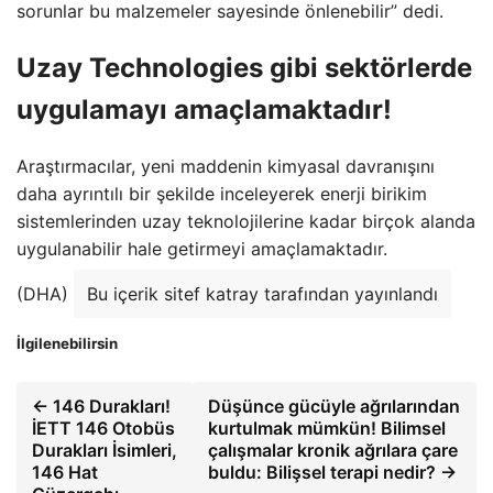
sorunlar bu malzemeler sayesinde önlenebilir” dedi.
Uzay Technologies gibi sektörlerde
uygulamayı amaçlamaktadır!
Araştırmacılar, yeni maddenin kimyasal davranışını
daha ayrıntılı bir şekilde inceleyerek enerji birikim
sistemlerinden uzay teknolojilerine kadar birçok alanda
uygulanabilir hale getirmeyi amaçlamaktadır.
(DHA)
Bu içerik sitef katray tarafından yayınlandı
İlgilenebilirsin
← 146 Durakları!
Düşünce gücüyle ağrılarından
İETT 146 Otobüs
kurtulmak mümkün! Bilimsel
Durakları İsimleri,
çalışmalar kronik ağrılara çare
146 Hat
buldu: Bilişsel terapi nedir? →