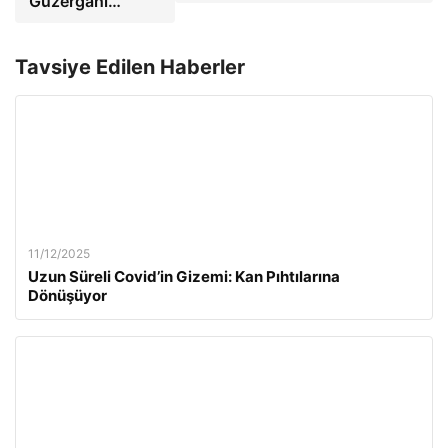
Güzergahı…
Tavsiye Edilen Haberler
11/12/2025
Uzun Süreli Covid’in Gizemi: Kan Pıhtılarına
Dönüşüyor