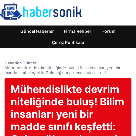
Güncel Haberler
Firma Rehberi
Forum
Çerez Politikası
Haberler
›
Güncel
›
Mühendislikte devrim niteliğinde buluş! Bilim insanları yeni bir
madde sınıfı keşfetti: Geleceğin malzemesi olabilir mi?
Mühendislikte devrim
niteliğinde buluş! Bilim
insanları yeni bir
madde sınıfı keşfetti: