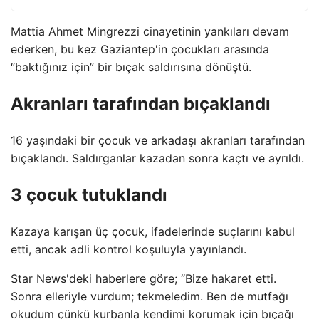
Mattia Ahmet Mingrezzi cinayetinin yankıları devam
ederken, bu kez Gaziantep'in çocukları arasında
“baktığınız için” bir bıçak saldırısına dönüştü.
Akranları tarafından bıçaklandı
16 yaşındaki bir çocuk ve arkadaşı akranları tarafından
bıçaklandı. Saldırganlar kazadan sonra kaçtı ve ayrıldı.
3 çocuk tutuklandı
Kazaya karışan üç çocuk, ifadelerinde suçlarını kabul
etti, ancak adli kontrol koşuluyla yayınlandı.
Star News'deki haberlere göre; “Bize hakaret etti.
Sonra elleriyle vurdum; tekmeledim. Ben de mutfağı
okudum çünkü kurbanla kendimi korumak için bıçağı