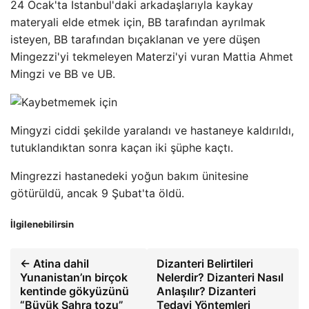
24 Ocak'ta İstanbul'daki arkadaşlarıyla kaykay
materyali elde etmek için, BB tarafından ayrılmak
isteyen, BB tarafından bıçaklanan ve yere düşen
Mingezzi'yi tekmeleyen Materzi'yi vuran Mattia Ahmet
Mingzi ve BB ve UB.
Mingyzi ciddi şekilde yaralandı ve hastaneye kaldırıldı,
tutuklandıktan sonra kaçan iki şüphe kaçtı.
Mingrezzi hastanedeki yoğun bakım ünitesine
götürüldü, ancak 9 Şubat'ta öldü.
İlgilenebilirsin
← Atina dahil
Dizanteri Belirtileri
Yunanistan’ın birçok
Nelerdir? Dizanteri Nasıl
kentinde gökyüzünü
Anlaşılır? Dizanteri
“Büyük Sahra tozu”
Tedavi Yöntemleri