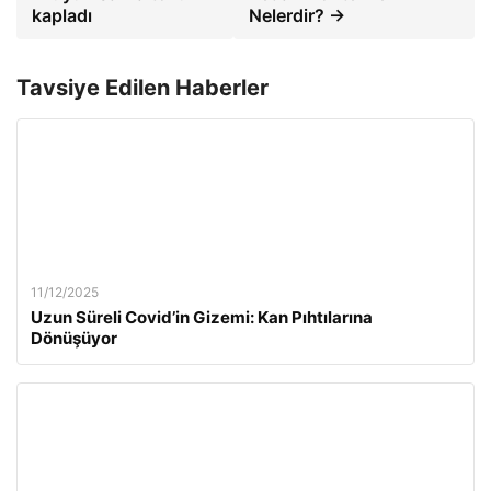
kapladı
Nelerdir? →
Tavsiye Edilen Haberler
11/12/2025
Uzun Süreli Covid’in Gizemi: Kan Pıhtılarına
Dönüşüyor