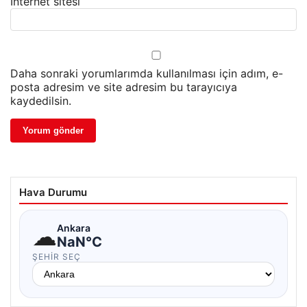
İnternet sitesi
Daha sonraki yorumlarımda kullanılması için adım, e-
posta adresim ve site adresim bu tarayıcıya
kaydedilsin.
Hava Durumu
☁
Ankara
NaN°C
ŞEHIR SEÇ