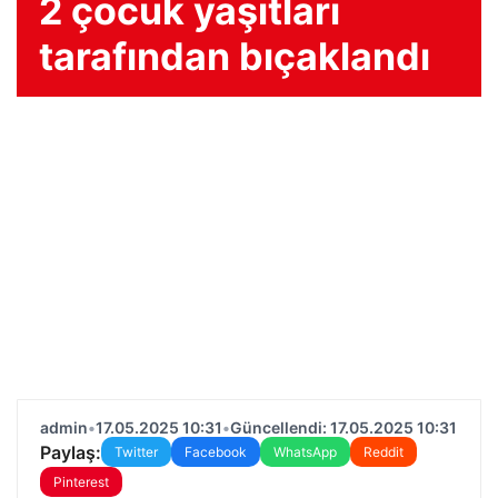
2 çocuk yaşıtları
tarafından bıçaklandı
admin
•
17.05.2025 10:31
•
Güncellendi: 17.05.2025 10:31
Paylaş:
Twitter
Facebook
WhatsApp
Reddit
Pinterest