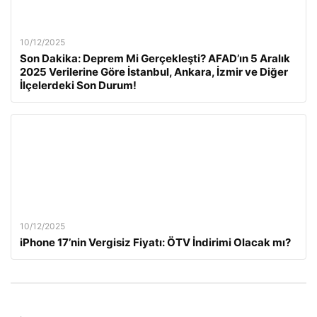
10/12/2025
Son Dakika: Deprem Mi Gerçekleşti? AFAD’ın 5 Aralık
2025 Verilerine Göre İstanbul, Ankara, İzmir ve Diğer
İlçelerdeki Son Durum!
10/12/2025
iPhone 17’nin Vergisiz Fiyatı: ÖTV İndirimi Olacak mı?