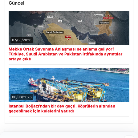
Güncel
07/08/2026
Mekke Ortak Savunma Anlaşması ne anlama geliyor?
Türkiye, Suudi Arabistan ve Pakistan ittifakında ayrıntılar
ortaya çıktı
06/08/2026
İstanbul Boğazı’ndan bir dev geçti. Köprülerin altından
geçebilmek için kulelerini yatırdı
Son Eklenen Firmalar