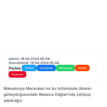
admin
•
18.04.2024 05:44
•
Güncellendi: 18.04.2024 05:44
Paylaş:
Twitter
Facebook
WhatsApp
Reddit
Pinterest
Makedonya Maceraları’nın bu bölümünde ülkenin
güneydoğusundaki Belasica Dağları’nda yürüyüş
yapacağız.