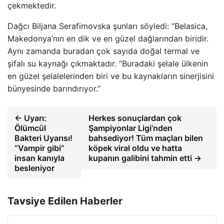
çekmektedir.
Dağcı Biljana Serafimovska şunları söyledi: “Belasica,
Makedonya’nın en dik ve en güzel dağlarından biridir.
Aynı zamanda buradan çok sayıda doğal termal ve
şifalı su kaynağı çıkmaktadır. “Buradaki şelale ülkenin
en güzel şelalelerinden biri ve bu kaynakların sinerjisini
bünyesinde barındırıyor.”
← Uyarı:
Herkes sonuçlardan çok
Ölümcül
Şampiyonlar Ligi’nden
Bakteri Uyarısı!
bahsediyor! Tüm maçları bilen
“Vampir gibi”
köpek viral oldu ve hatta
insan kanıyla
kupanın galibini tahmin etti →
besleniyor
Tavsiye Edilen Haberler