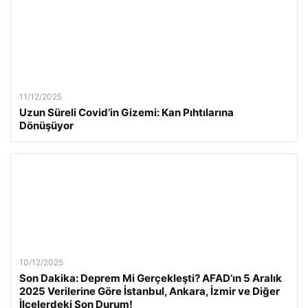
11/12/2025
Uzun Süreli Covid’in Gizemi: Kan Pıhtılarına
Dönüşüyor
10/12/2025
Son Dakika: Deprem Mi Gerçekleşti? AFAD’ın 5 Aralık
2025 Verilerine Göre İstanbul, Ankara, İzmir ve Diğer
İlçelerdeki Son Durum!