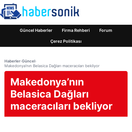
Güncel Haberler
Firma Rehberi
Forum
Çerez Politikası
Haberler
›
Güncel
›
Makedonya’nın Belasica Dağları maceracıları bekliyor
Makedonya’nın
Belasica Dağları
maceracıları bekliyor