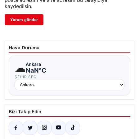
posta adresim ve site adresim bu tarayıcıya
kaydedilsin.
Hava Durumu
☁
Ankara
NaN°C
ŞEHIR SEÇ
Bizi Takip Edin