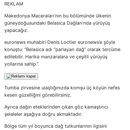
REKLAM
Makedonya Maceraları’nın bu bölümünde ülkenin
güneydoğusundaki Belasica Dağları’nda yürüyüş
yapacağız.
euronews muhabiri Denis Loctier euronews’e şöyle
konuştu: “Belasica adı “parlayan dağ” olarak tercüme
edilebilir. Harika manzaralara ve çeşitli yürüyüş
yollarına sahip.”
Tumba zirvesine ulaştığınızda komşu üç köyün nefes
kesen güzelliğini görebilirsiniz.
Ayrıca dağın eteklerinden çıkan göz kamaştırıcı
şelaleler aşağıya doğru akmaktadır.
Bölge tüm yıl boyunca dağ tutkunlarının ilgisini