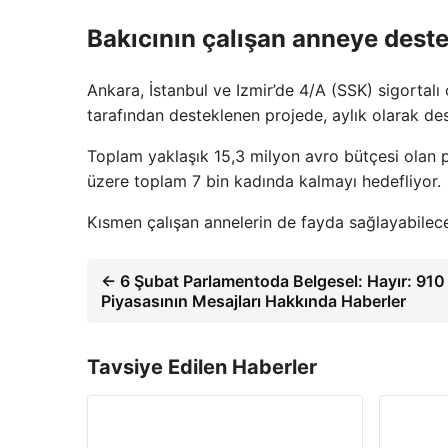
Bakıcının çalışan anneye desteğ
Ankara, İstanbul ve Izmir’de 4/A (SSK) sigortalı
tarafından desteklenen projede, aylık olarak des
Toplam yaklaşık 15,3 milyon avro bütçesi olan p
üzere toplam 7 bin kadında kalmayı hedefliyor.
Kısmen çalışan annelerin de fayda sağlayabileceği
← 6 Şubat Parlamentoda Belgesel: Hayır: 910
Piyasasının Mesajları Hakkında Haberler
Tavsiye Edilen Haberler