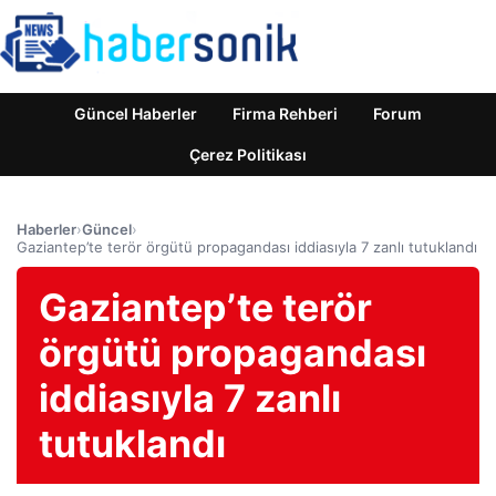
Güncel Haberler
Firma Rehberi
Forum
Çerez Politikası
Haberler
›
Güncel
›
Gaziantep’te terör örgütü propagandası iddiasıyla 7 zanlı tutuklandı
Gaziantep’te terör
örgütü propagandası
iddiasıyla 7 zanlı
tutuklandı