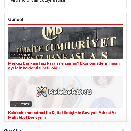
Firari Teröristin Detaylı İtirafları
Güncel
08/08/2026
Merkez Bankası faiz kararı ne zaman? Ekonomistlerin nisan
ayı faiz beklentisi belli oldu
08/08/2026
Kelebek chat adresi İle Dijital İletişimin Seviyeli Adresi Ve
Muhabbet Deneyimi
×
Göz Atın