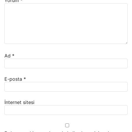
Yorum
*
Ad
*
E-posta
*
İnternet sitesi