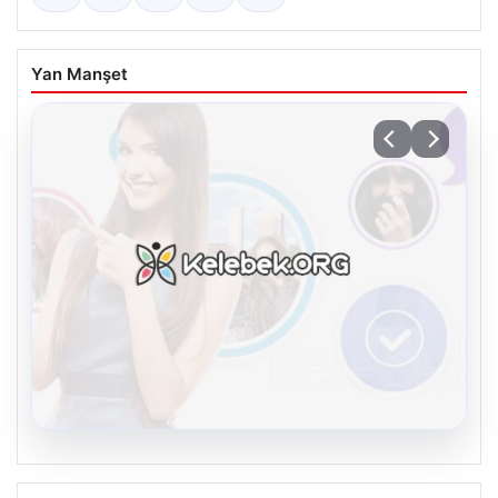
Yan Manşet
08.08.2026
Kelebek chat adresi İle Dijital İletişimin