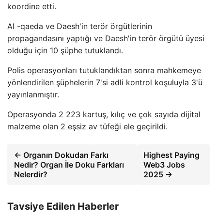
koordine etti.
Al -qaeda ve Daesh'in terör örgütlerinin
propagandasını yaptığı ve Daesh'in terör örgütü üyesi
olduğu için 10 şüphe tutuklandı.
Polis operasyonları tutuklandıktan sonra mahkemeye
yönlendirilen şüphelerin 7'si adli kontrol koşuluyla 3'ü
yayınlanmıştır.
Operasyonda 2 223 kartuş, kılıç ve çok sayıda dijital
malzeme olan 2 eşsiz av tüfeği ele geçirildi.
← Organın Dokudan Farkı
Highest Paying
Nedir? Organ İle Doku Farkları
Web3 Jobs
Nelerdir?
2025 →
Tavsiye Edilen Haberler