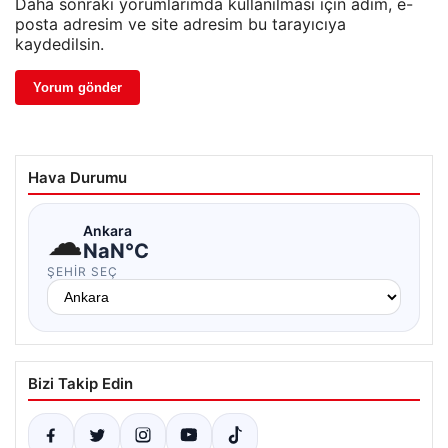
Daha sonraki yorumlarımda kullanılması için adım, e-
posta adresim ve site adresim bu tarayıcıya
kaydedilsin.
Hava Durumu
☁
Ankara
NaN°C
ŞEHIR SEÇ
Bizi Takip Edin