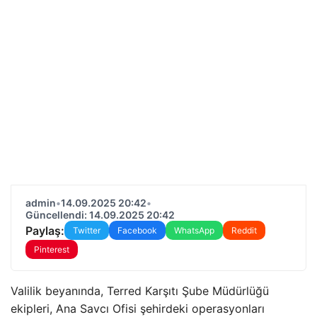
admin
•
14.09.2025 20:42
•
Güncellendi: 14.09.2025 20:42
Paylaş:
Twitter
Facebook
WhatsApp
Reddit
Pinterest
Valilik beyanında, Terred Karşıtı Şube Müdürlüğü
ekipleri, Ana Savcı Ofisi şehirdeki operasyonları