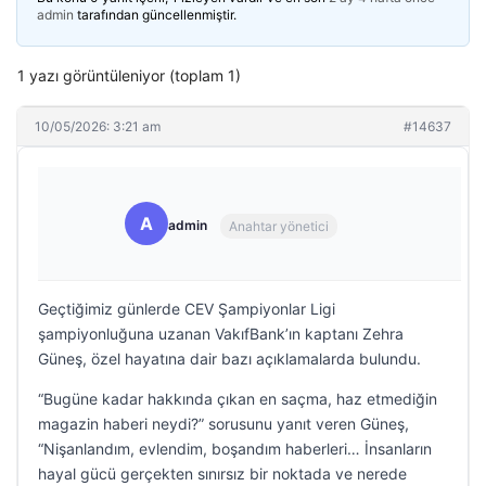
admin
tarafından güncellenmiştir.
1 yazı görüntüleniyor (toplam 1)
10/05/2026: 3:21 am
#14637
A
admin
Anahtar yönetici
Geçtiğimiz günlerde CEV Şampiyonlar Ligi
şampiyonluğuna uzanan VakıfBank’ın kaptanı Zehra
Güneş, özel hayatına dair bazı açıklamalarda bulundu.
“Bugüne kadar hakkında çıkan en saçma, haz etmediğin
magazin haberi neydi?” sorusunu yanıt veren Güneş,
“Nişanlandım, evlendim, boşandım haberleri… İnsanların
hayal gücü gerçekten sınırsız bir noktada ve nerede