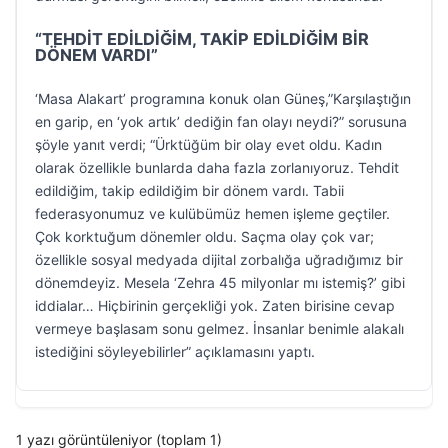
“TEHDİT EDİLDİĞİM, TAKİP EDİLDİĞİM BİR
DÖNEM VARDI”
‘Masa Alakart’ programına konuk olan Güneş,”Karşılaştığın
en garip, en ‘yok artık’ dediğin fan olayı neydi?” sorusuna
şöyle yanıt verdi; “Ürktüğüm bir olay evet oldu. Kadın
olarak özellikle bunlarda daha fazla zorlanıyoruz. Tehdit
edildiğim, takip edildiğim bir dönem vardı. Tabii
federasyonumuz ve kulübümüz hemen işleme geçtiler.
Çok korktuğum dönemler oldu. Saçma olay çok var;
özellikle sosyal medyada dijital zorbalığa uğradığımız bir
dönemdeyiz. Mesela ‘Zehra 45 milyonlar mı istemiş?’ gibi
iddialar… Hiçbirinin gerçekliği yok. Zaten birisine cevap
vermeye başlasam sonu gelmez. İnsanlar benimle alakalı
istediğini söyleyebilirler” açıklamasını yaptı.
1 yazı görüntüleniyor (toplam 1)