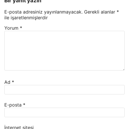
Bir yanıt yazın
E-posta adresiniz yayınlanmayacak.
Gerekli alanlar
*
ile işaretlenmişlerdir
Yorum
*
Ad
*
E-posta
*
İnternet sitesi