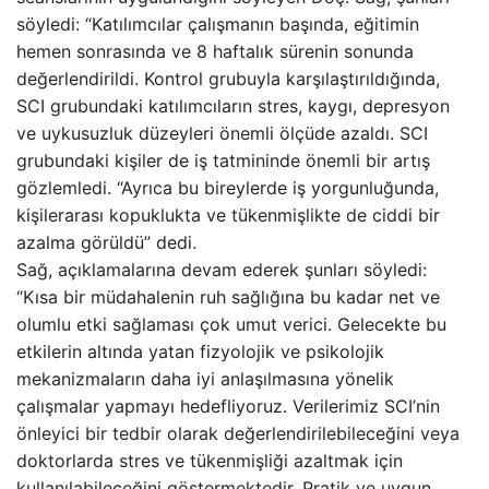
söyledi: “Katılımcılar çalışmanın başında, eğitimin
hemen sonrasında ve 8 haftalık sürenin sonunda
değerlendirildi. Kontrol grubuyla karşılaştırıldığında,
SCI grubundaki katılımcıların stres, kaygı, depresyon
ve uykusuzluk düzeyleri önemli ölçüde azaldı. SCI
grubundaki kişiler de iş tatmininde önemli bir artış
gözlemledi. “Ayrıca bu bireylerde iş yorgunluğunda,
kişilerarası kopuklukta ve tükenmişlikte de ciddi bir
azalma görüldü” dedi.
Sağ, açıklamalarına devam ederek şunları söyledi:
“Kısa bir müdahalenin ruh sağlığına bu kadar net ve
olumlu etki sağlaması çok umut verici. Gelecekte bu
etkilerin altında yatan fizyolojik ve psikolojik
mekanizmaların daha iyi anlaşılmasına yönelik
çalışmalar yapmayı hedefliyoruz. Verilerimiz SCI’nin
önleyici bir tedbir olarak değerlendirilebileceğini veya
doktorlarda stres ve tükenmişliği azaltmak için
kullanılabileceğini göstermektedir. Pratik ve uygun