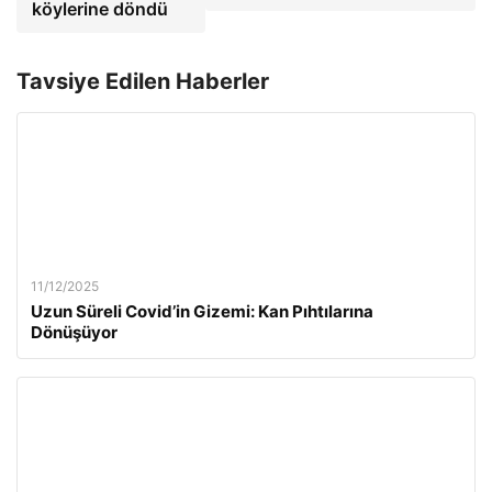
köylerine döndü
Tavsiye Edilen Haberler
11/12/2025
Uzun Süreli Covid’in Gizemi: Kan Pıhtılarına
Dönüşüyor