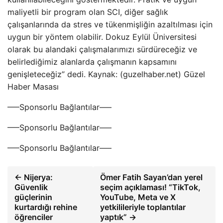
maliyetli bir program olan SCI, diğer sağlık
çalışanlarında da stres ve tükenmişliğin azaltılması için
uygun bir yöntem olabilir. Dokuz Eylül Üniversitesi
olarak bu alandaki çalışmalarımızı sürdüreceğiz ve
belirlediğimiz alanlarda çalışmanın kapsamını
genişleteceğiz” dedi. Kaynak: (guzelhaber.net) Güzel
Haber Masası
—–Sponsorlu Bağlantılar—–
—–Sponsorlu Bağlantılar—–
—–Sponsorlu Bağlantılar—–
← Nijerya:
Ömer Fatih Sayan’dan yerel
Güvenlik
seçim açıklaması! “TikTok,
güçlerinin
YouTube, Meta ve X
kurtardığı rehine
yetkilileriyle toplantılar
öğrenciler
yaptık” →