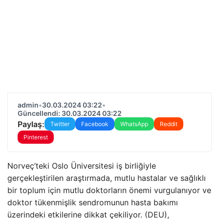
admin
•
30.03.2024 03:22
•
Güncellendi: 30.03.2024 03:22
Paylaş:
Twitter
Facebook
WhatsApp
Reddit
Pinterest
Norveç’teki Oslo Üniversitesi iş birliğiyle
gerçekleştirilen araştırmada, mutlu hastalar ve sağlıklı
bir toplum için mutlu doktorların önemi vurgulanıyor ve
doktor tükenmişlik sendromunun hasta bakımı
üzerindeki etkilerine dikkat çekiliyor. (DEU),