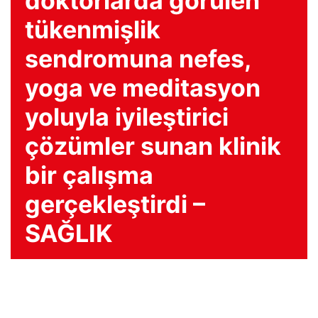
doktorlarda görülen
tükenmişlik
sendromuna nefes,
yoga ve meditasyon
yoluyla iyileştirici
çözümler sunan klinik
bir çalışma
gerçekleştirdi –
SAĞLIK