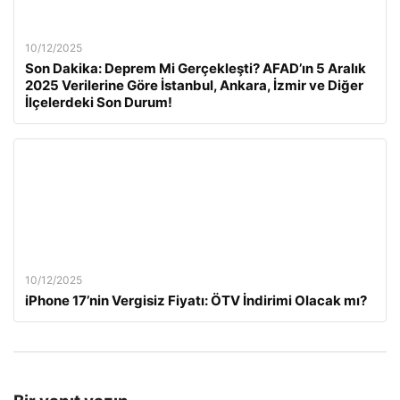
10/12/2025
Son Dakika: Deprem Mi Gerçekleşti? AFAD’ın 5 Aralık
2025 Verilerine Göre İstanbul, Ankara, İzmir ve Diğer
İlçelerdeki Son Durum!
10/12/2025
iPhone 17’nin Vergisiz Fiyatı: ÖTV İndirimi Olacak mı?