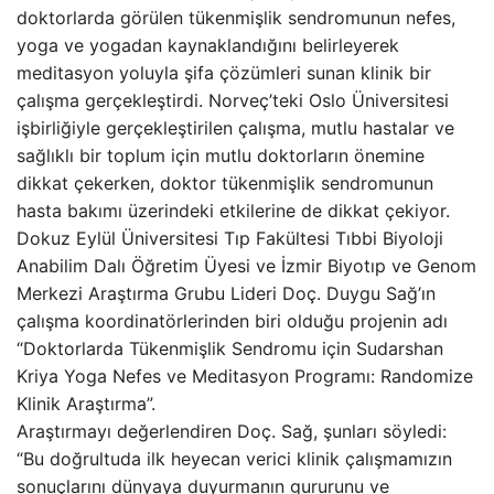
doktorlarda görülen tükenmişlik sendromunun nefes,
yoga ve yogadan kaynaklandığını belirleyerek
meditasyon yoluyla şifa çözümleri sunan klinik bir
çalışma gerçekleştirdi. Norveç’teki Oslo Üniversitesi
işbirliğiyle gerçekleştirilen çalışma, mutlu hastalar ve
sağlıklı bir toplum için mutlu doktorların önemine
dikkat çekerken, doktor tükenmişlik sendromunun
hasta bakımı üzerindeki etkilerine de dikkat çekiyor.
Dokuz Eylül Üniversitesi Tıp Fakültesi Tıbbi Biyoloji
Anabilim Dalı Öğretim Üyesi ve İzmir Biyotıp ve Genom
Merkezi Araştırma Grubu Lideri Doç. Duygu Sağ’ın
çalışma koordinatörlerinden biri olduğu projenin adı
“Doktorlarda Tükenmişlik Sendromu için Sudarshan
Kriya Yoga Nefes ve Meditasyon Programı: Randomize
Klinik Araştırma”.
Araştırmayı değerlendiren Doç. Sağ, şunları söyledi:
“Bu doğrultuda ilk heyecan verici klinik çalışmamızın
sonuçlarını dünyaya duyurmanın gururunu ve