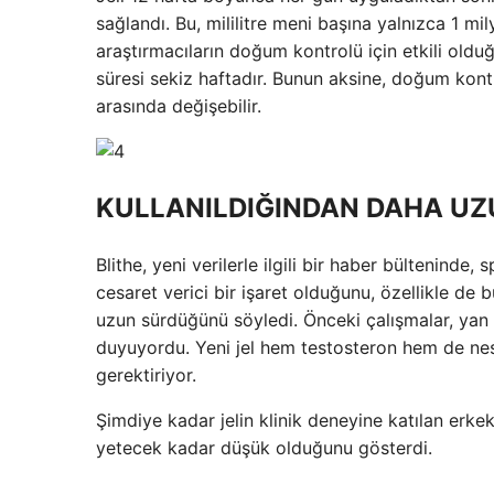
sağlandı. Bu, mililitre meni başına yalnızca 1 
araştırmacıların doğum kontrolü için etkili old
süresi sekiz haftadır. Bunun aksine, doğum kont
arasında değişebilir.
KULLANILDIĞINDAN DAHA U
Blithe, yeni verilerle ilgili bir haber bültenind
cesaret verici bir işaret olduğunu, özellikle de
uzun sürdüğünü söyledi. Önceki çalışmalar, yan
duyuyordu. Yeni jel hem testosteron hem de nest
gerektiriyor.
Şimdiye kadar jelin klinik deneyine katılan erke
yetecek kadar düşük olduğunu gösterdi.