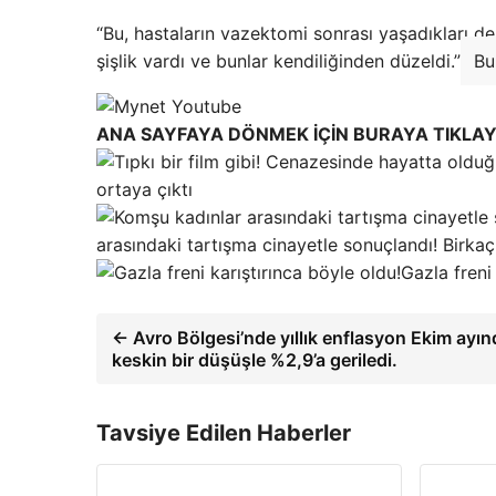
“Bu, hastaların vazektomi sonrası yaşadıkları d
şişlik vardı ve bunlar kendiliğinden düzeldi.”
Bu
ANA SAYFAYA DÖNMEK İÇİN BURAYA TIKLAY
ortaya çıktı
arasındaki tartışma cinayetle sonuçlandı! Birka
Gazla freni
← Avro Bölgesi’nde yıllık enflasyon Ekim ayın
keskin bir düşüşle %2,9’a geriledi.
Tavsiye Edilen Haberler