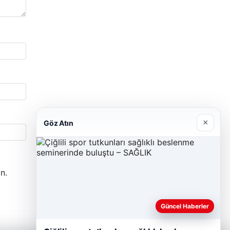
×
Göz Atın
n.
Güncel Haberler