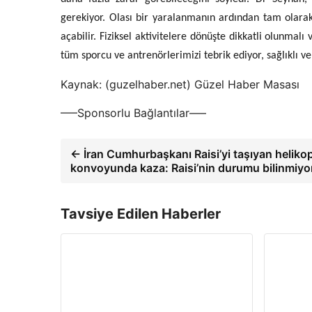
gerekiyor. Olası bir yaralanmanın ardından tam olar
açabilir. Fiziksel aktivitelere dönüşte dikkatli olunmal
tüm sporcu ve antrenörlerimizi tebrik ediyor, sağlıklı ve
Kaynak: (guzelhaber.net) Güzel Haber Masası
—–Sponsorlu Bağlantılar—–
← İran Cumhurbaşkanı Raisi’yi taşıyan heliko
konvoyunda kaza: Raisi’nin durumu bilinmiyo
Tavsiye Edilen Haberler