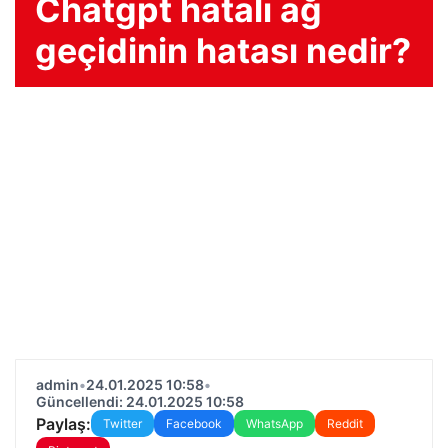
Chatgpt hatalı ağ
geçidinin hatası nedir?
admin
•
24.01.2025 10:58
•
Güncellendi: 24.01.2025 10:58
Paylaş:
Twitter
Facebook
WhatsApp
Reddit