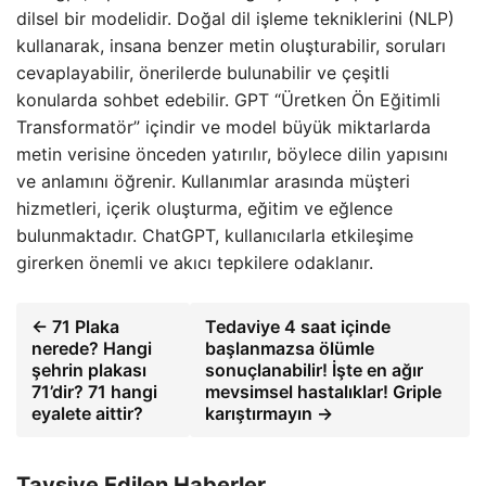
dilsel bir modelidir. Doğal dil işleme tekniklerini (NLP)
kullanarak, insana benzer metin oluşturabilir, soruları
cevaplayabilir, önerilerde bulunabilir ve çeşitli
konularda sohbet edebilir. GPT “Üretken Ön Eğitimli
Transformatör” içindir ve model büyük miktarlarda
metin verisine önceden yatırılır, böylece dilin yapısını
ve anlamını öğrenir. Kullanımlar arasında müşteri
hizmetleri, içerik oluşturma, eğitim ve eğlence
bulunmaktadır. ChatGPT, kullanıcılarla etkileşime
girerken önemli ve akıcı tepkilere odaklanır.
← 71 Plaka
Tedaviye 4 saat içinde
nerede? Hangi
başlanmazsa ölümle
şehrin plakası
sonuçlanabilir! İşte en ağır
71’dir? 71 hangi
mevsimsel hastalıklar! Griple
eyalete aittir?
karıştırmayın →
Tavsiye Edilen Haberler