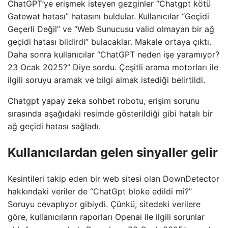
ChatGPT’ye erişmek isteyen gezginler “Chatgpt kötü
Gatewat hatası” hatasını buldular. Kullanıcılar “Geçidi
Geçerli Değil” ve “Web Sunucusu valid olmayan bir ağ
geçidi hatası bildirdi” bulacaklar. Makale ortaya çıktı.
Daha sonra kullanıcılar “ChatGPT neden işe yaramıyor?
23 Ocak 2025?” Diye sordu. Çeşitli arama motorları ile
ilgili soruyu aramak ve bilgi almak istediği belirtildi.
Chatgpt yapay zeka sohbet robotu, erişim sorunu
sırasında aşağıdaki resimde gösterildiği gibi hatalı bir
ağ geçidi hatası sağladı.
Kullanıcılardan gelen sinyaller gelir
Kesintileri takip eden bir web sitesi olan DownDetector
hakkındaki veriler de “ChatGpt bloke edildi mi?”
Soruyu cevaplıyor gibiydi. Çünkü, sitedeki verilere
göre, kullanıcıların raporları Openai ile ilgili sorunlar