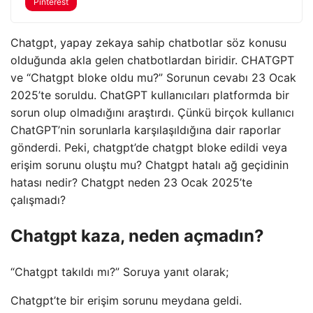
Pinterest
Chatgpt, yapay zekaya sahip chatbotlar söz konusu
olduğunda akla gelen chatbotlardan biridir. CHATGPT
ve “Chatgpt bloke oldu mu?” Sorunun cevabı 23 Ocak
2025’te soruldu. ChatGPT kullanıcıları platformda bir
sorun olup olmadığını araştırdı. Çünkü birçok kullanıcı
ChatGPT’nin sorunlarla karşılaşıldığına dair raporlar
gönderdi. Peki, chatgpt’de chatgpt bloke edildi veya
erişim sorunu oluştu mu? Chatgpt hatalı ağ geçidinin
hatası nedir? Chatgpt neden 23 Ocak 2025’te
çalışmadı?
Chatgpt kaza, neden açmadın?
“Chatgpt takıldı mı?” Soruya yanıt olarak;
Chatgpt’te bir erişim sorunu meydana geldi.