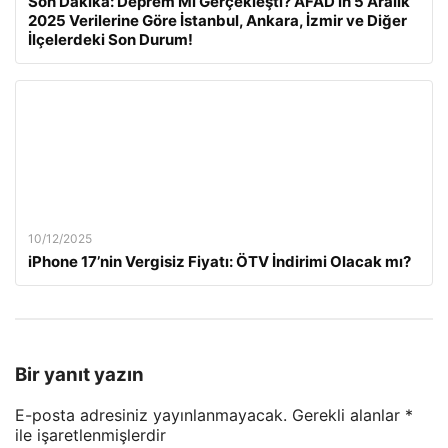
Son Dakika: Deprem Mi Gerçekleşti? AFAD’ın 5 Aralık
2025 Verilerine Göre İstanbul, Ankara, İzmir ve Diğer
İlçelerdeki Son Durum!
10/12/2025
iPhone 17’nin Vergisiz Fiyatı: ÖTV İndirimi Olacak mı?
Bir yanıt yazın
E-posta adresiniz yayınlanmayacak.
Gerekli alanlar
*
ile işaretlenmişlerdir