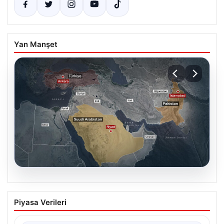
Yan Manşet
07.08.2026
Mekke Ortak Savunma Anlaşması ne
Piyasa Verileri
anlama geliyor? Türkiye, Suudi
Arabistan ve Pakistan ittifakında