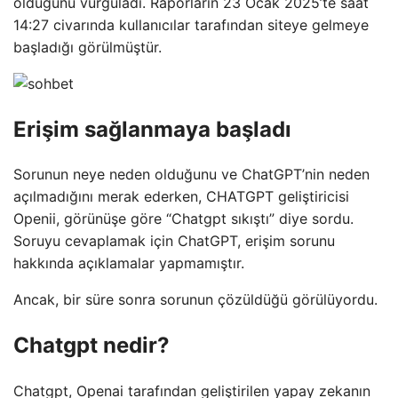
olduğunu vurguladı. Raporların 23 Ocak 2025’te saat
14:27 civarında kullanıcılar tarafından siteye gelmeye
başladığı görülmüştür.
Erişim sağlanmaya başladı
Sorunun neye neden olduğunu ve ChatGPT’nin neden
açılmadığını merak ederken, CHATGPT geliştiricisi
Openii, görünüşe göre “Chatgpt sıkıştı” diye sordu.
Soruyu cevaplamak için ChatGPT, erişim sorunu
hakkında açıklamalar yapmamıştır.
Ancak, bir süre sonra sorunun çözüldüğü görülüyordu.
Chatgpt nedir?
Chatgpt, Openai tarafından geliştirilen yapay zekanın