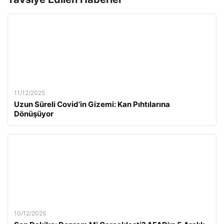
11/12/2025
Uzun Süreli Covid’in Gizemi: Kan Pıhtılarına
Dönüşüyor
10/12/2025