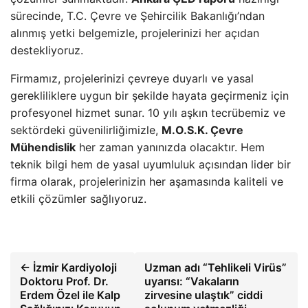
sürecinde, T.C. Çevre ve Şehircilik Bakanlığı’ndan
alınmış yetki belgemizle, projelerinizi her açıdan
destekliyoruz.
Firmamız, projelerinizi çevreye duyarlı ve yasal
gerekliliklere uygun bir şekilde hayata geçirmeniz için
profesyonel hizmet sunar. 10 yılı aşkın tecrübemiz ve
sektördeki güvenilirliğimizle,
M.O.S.K. Çevre
Mühendislik
her zaman yanınızda olacaktır. Hem
teknik bilgi hem de yasal uyumluluk açısından lider bir
firma olarak, projelerinizin her aşamasında kaliteli ve
etkili çözümler sağlıyoruz.
← İzmir Kardiyoloji
Uzman adı “Tehlikeli Virüs”
Doktoru Prof. Dr.
uyarısı: “Vakaların
Erdem Özel ile Kalp
zirvesine ulaştık” ciddi