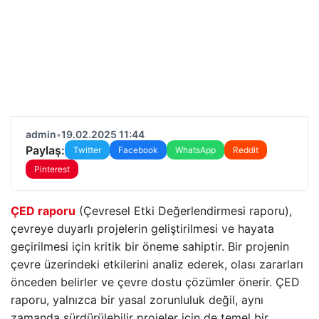
admin
•
19.02.2025 11:44
Paylaş:
Twitter
Facebook
WhatsApp
Reddit
Pinterest
ÇED raporu
(Çevresel Etki Değerlendirmesi raporu),
çevreye duyarlı projelerin geliştirilmesi ve hayata
geçirilmesi için kritik bir öneme sahiptir. Bir projenin
çevre üzerindeki etkilerini analiz ederek, olası zararları
önceden belirler ve çevre dostu çözümler önerir. ÇED
raporu, yalnızca bir yasal zorunluluk değil, aynı
zamanda sürdürülebilir projeler için de temel bir