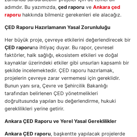
adımdır. Bu yazımızda,
çed raporu
ve
Ankara çed
raporu
hakkında bilmeniz gerekenleri ele alacağız.
ÇED Raporu Hazırlamanın Yasal Zorunluluğu
Her büyük proje, çevreye etkilerini değerlendirecek bir
ÇED raporu
na ihtiyaç duyar. Bu rapor, çevresel
faktörler, halk sağlığı, ekosistem etkileri ve doğal
kaynaklar üzerindeki etkiler gibi unsurları kapsamlı bir
şekilde incelemektedir. ÇED raporu hazırlamak,
projelerin çevreye zarar vermemesi için gereklidir.
Bunun yanı sıra, Çevre ve Şehircilik Bakanlığı
tarafından belirlenen ÇED yönetmelikleri
doğrultusunda yapılan bu değerlendirme, hukuki
gereklilikleri yerine getirir.
Ankara ÇED Raporu ve Yerel Yasal Gereklilikler
Ankara ÇED raporu
, başkentte yapılacak projelerde