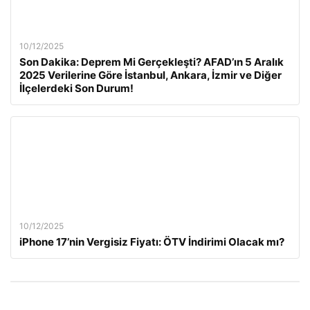
10/12/2025
Son Dakika: Deprem Mi Gerçekleşti? AFAD’ın 5 Aralık
2025 Verilerine Göre İstanbul, Ankara, İzmir ve Diğer
İlçelerdeki Son Durum!
10/12/2025
iPhone 17’nin Vergisiz Fiyatı: ÖTV İndirimi Olacak mı?