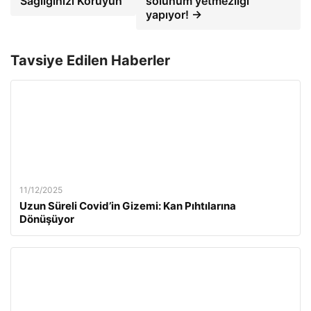
Sağlığınızı Koruyun
solunum yetmezliği
yapıyor! →
Tavsiye Edilen Haberler
11/12/2025
Uzun Süreli Covid’in Gizemi: Kan Pıhtılarına
Dönüşüyor