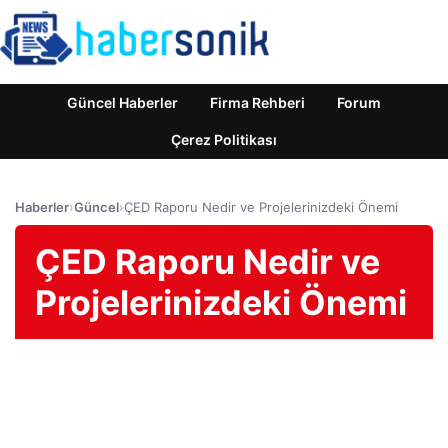
Güncel Haberler
Firma Rehberi
Forum
Çerez Politikası
Haberler
›
Güncel
›
ÇED Raporu Nedir ve Projelerinizdeki Önemi
ÇED Raporu Nedir ve
Projelerinizdeki Önemi