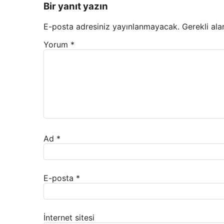
Bir yanıt yazın
E-posta adresiniz yayınlanmayacak.
Gerekli ala
Yorum
*
Ad
*
E-posta
*
İnternet sitesi