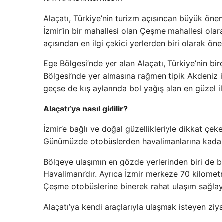
Alaçatı, Türkiye’nin turizm açısından büyük öneme
İzmir’in bir mahallesi olan Çeşme mahallesi olara
açısından en ilgi çekici yerlerden biri olarak ö
Ege Bölgesi’nde yer alan Alaçatı, Türkiye’nin bir
Bölgesi’nde yer almasına rağmen tipik Akdeniz i
geçse de kış aylarında bol yağış alan en güzel il
Alaçatı’ya nasıl gidilir?
İzmir’e bağlı ve doğal güzellikleriyle dikkat çek
Günümüzde otobüslerden havalimanlarına kadar pe
Bölgeye ulaşımın en gözde yerlerinden biri de 
Havalimanı’dır. Ayrıca İzmir merkeze 70 kilomet
Çeşme otobüslerine binerek rahat ulaşım sağlaya
Alaçatı’ya kendi araçlarıyla ulaşmak isteyen ziya