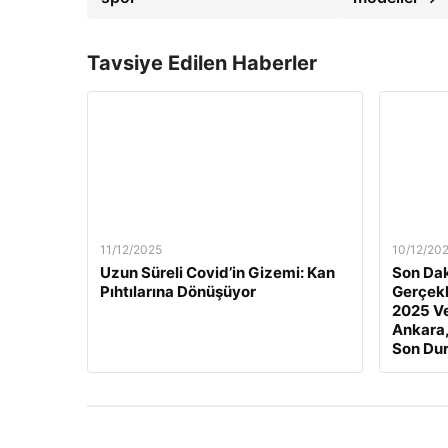
Tavsiye Edilen Haberler
11/12/2025
10/12/20
Uzun Süreli Covid’in Gizemi: Kan
Son Dak
Pıhtılarına Dönüşüyor
Gerçekl
2025 Ve
Ankara,
Son Du