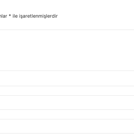
nlar
*
ile işaretlenmişlerdir