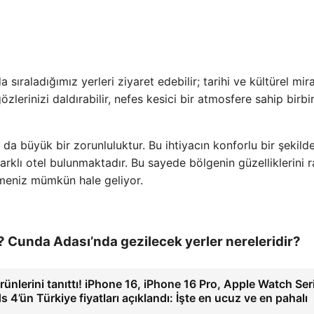
sıraladığımız yerleri ziyaret edebilir; tarihi ve kültürel mir
gözlerinizi daldırabilir, nefes kesici bir atmosfere sahip birbi
 da büyük bir zorunluluktur. Bu ihtiyacın konforlu bir şekild
farklı otel bulunmaktadır. Bu sayede bölgenin güzelliklerini 
rmeniz mümkün hale geliyor.
? Cunda Adası’nda gezilecek yerler nereleridir?
rünlerini tanıttı! iPhone 16, iPhone 16 Pro, Apple Watch Ser
 4’ün Türkiye fiyatları açıklandı: İşte en ucuz ve en pahalı