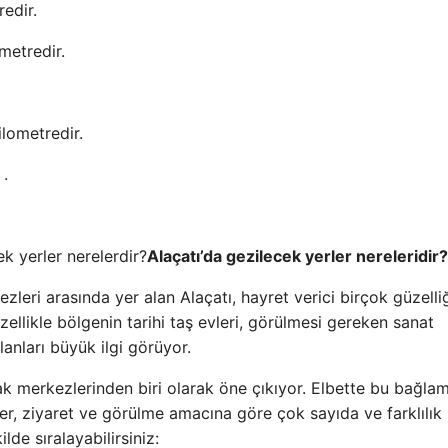
redir.
metredir.
ilometredir.
 .
Alaçatı’da gezilecek yerler nereleridir?
ezleri arasında yer alan Alaçatı, hayret verici birçok güzelli
llikle bölgenin tarihi taş evleri, görülmesi gereken sanat
anları büyük ilgi görüyor.
ortak merkezlerinden biri olarak öne çıkıyor. Elbette bu bağla
erler, ziyaret ve görülme amacına göre çok sayıda ve farklılık
lde sıralayabilirsiniz: