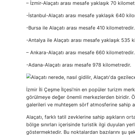
– İzmir-Alaçatı arası mesafe yaklaşık 70 kilomet
-İstanbul-Alaçatı arası mesafe yaklaşık 640 kilo
-Bursa ile Alaçatı arası mesafe 410 kilometredir.
-Antalya ile Alaçatı arası mesafe yaklaşık 535 k
– Ankara-Alaçatı arası mesafe 660 kilometredir.
-Adana-Alaçatı arası mesafe 978 kilometredir.
İzmir İli Çeşme İlçesi’nin en popüler turizm merk
görülmeye değer önemli merkezlerden biridir. Öze
galerileri ve muhteşem sörf atmosferine sahip al
Alaçatı, farklı tatil zevklerine sahip aşıkların 
bölge sınırları içerisinde turistik ilgi duyulan y
göstermektedir. Bu noktalardan bazılarını şu şeki