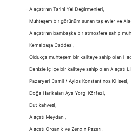
– Alaçatı’nın Tarihi Yel Değirmenleri,
– Muhteşem bir görünüm sunan taş evler ve Alaça
– Alaçatı’nın bambaşka bir atmosfere sahip muh
– Kemalpaşa Caddesi,
– Oldukça muhteşem bir kaliteye sahip olan Ha
– Denizle iç içe bir kaliteye sahip olan Alaçatı L
– Pazaryeri Camii / Ayios Konstantinos Kilisesi,
– Doğa Harikaları Aya Yorgi Körfezi,
– Dut kahvesi,
– Alaçatı Meydanı,
– Alaçatı Organik ve Zengin Pazarı,