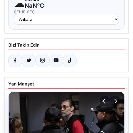
☁
NaN°C
ŞEHIR SEÇ
Bizi Takip Edin
Yan Manşet