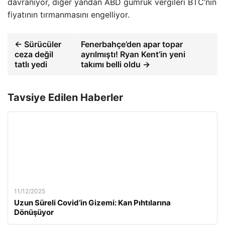
davranıyor, diğer yandan ABD gümrük vergileri BTC’nin
fiyatının tırmanmasını engelliyor.
← Sürücüler
Fenerbahçe’den apar topar
ceza değil
ayrılmıştı! Ryan Kent’in yeni
tatlı yedi
takımı belli oldu →
Tavsiye Edilen Haberler
11/12/2025
Uzun Süreli Covid’in Gizemi: Kan Pıhtılarına
Dönüşüyor