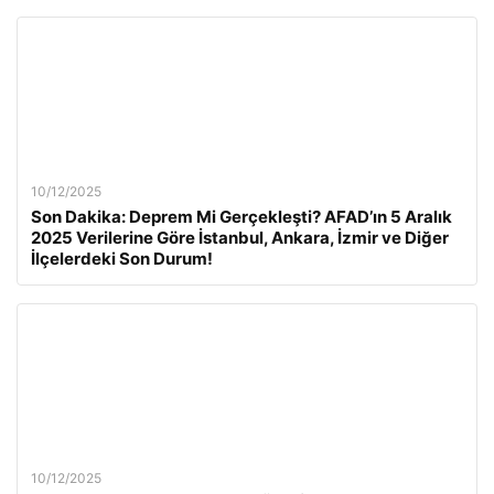
10/12/2025
Son Dakika: Deprem Mi Gerçekleşti? AFAD’ın 5 Aralık
2025 Verilerine Göre İstanbul, Ankara, İzmir ve Diğer
İlçelerdeki Son Durum!
10/12/2025