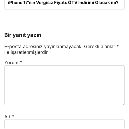
iPhone 17’nin Vergisiz Fiyatı: ÖTV İndirimi Olacak mı?
Bir yanıt yazın
E-posta adresiniz yayınlanmayacak.
Gerekli alanlar
*
ile işaretlenmişlerdir
Yorum
*
Ad
*