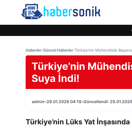
Haberler
›
Güncel Haberler
›
Türkiye’nin Mühendislik Başarıs
Türkiye’nin Mühendis
Suya İndi!
admin
•
29.01.2026 04:19
•
Güncellendi: 29.01.2026
Türkiye’nin Lüks Yat İnşasında