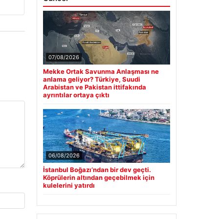
07/08/2026
Mekke Ortak Savunma Anlaşması ne
anlama geliyor? Türkiye, Suudi
Arabistan ve Pakistan ittifakında
ayrıntılar ortaya çıktı
06/08/2026
İstanbul Boğazı’ndan bir dev geçti.
Köprülerin altından geçebilmek için
kulelerini yatırdı