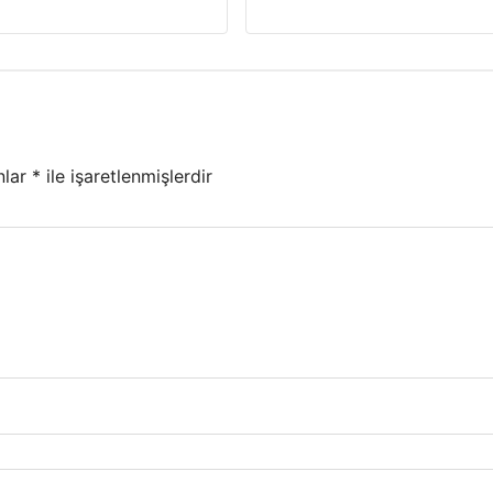
nlar
*
ile işaretlenmişlerdir