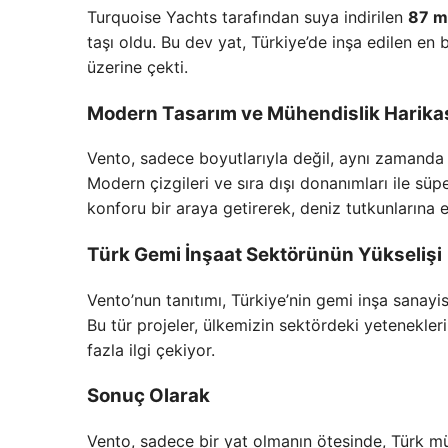
Turquoise Yachts tarafından suya indirilen
87 m
taşı oldu. Bu dev yat, Türkiye’de inşa edilen en
üzerine çekti.
Modern Tasarım ve Mühendislik Harika
Vento, sadece boyutlarıyla değil, aynı zamanda
Modern çizgileri ve sıra dışı donanımları ile süp
konforu bir araya getirerek, deniz tutkunlarına 
Türk Gemi İnşaat Sektörünün Yükselişi
Vento’nun tanıtımı, Türkiye’nin gemi inşa sanayis
Bu tür projeler, ülkemizin sektördeki yetenekler
fazla ilgi çekiyor.
Sonuç Olarak
Vento, sadece bir yat olmanın ötesinde, Türk müh