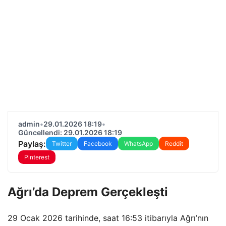
admin
•
29.01.2026 18:19
•
Güncellendi: 29.01.2026 18:19
Paylaş:
Twitter
Facebook
WhatsApp
Reddit
Pinterest
Ağrı’da Deprem Gerçekleşti
29 Ocak 2026 tarihinde, saat 16:53 itibarıyla Ağrı’nın