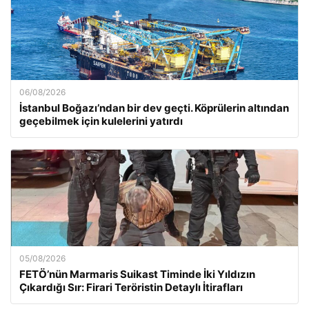
06/08/2026
İstanbul Boğazı’ndan bir dev geçti. Köprülerin altından
geçebilmek için kulelerini yatırdı
05/08/2026
FETÖ’nün Marmaris Suikast Timinde İki Yıldızın
Çıkardığı Sır: Firari Teröristin Detaylı İtirafları