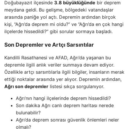
Doğubayazıt ilçesinde
3.8 büyüklüğünde
bir deprem
meydana geldi. Bu gelişme, bölgedeki vatandaşlar
arasında paniğe yol açtı. Depremin ardından birçok
kişi, “Ağrı’da deprem mi oldu?” ve “Ağrı’da en çok hangi
ilçelerde hissedildi?” gibi sorular sormaya başladı.
Son Depremler ve Artçı Sarsıntılar
Kandilli Rasathanesi ve AFAD, Ağrı’da yaşanan bu
depremle ilgili anlık veriler sunmaya devam ediyor.
Özellikle artçı sarsıntılarla ilgili bilgiler, insanların merak
ettiği noktalar arasında yer alıyor. Depremin ardından,
Ağrı son depremler
listesi sıkça sorgulanıyor.
Ağrı’nın hangi ilçelerinde deprem hissedildi?
Son dakika Ağrı canlı deprem haritası nerede
bulunabilir?
Ağrı’da deprem sonrası güvenlik önlemleri neler
olmalı?