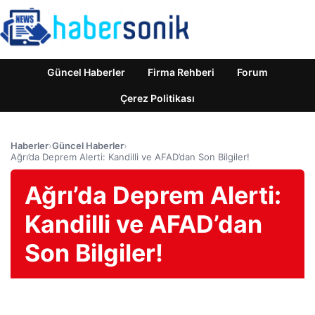
Güncel Haberler
Firma Rehberi
Forum
Çerez Politikası
Haberler
›
Güncel Haberler
›
Ağrı’da Deprem Alerti: Kandilli ve AFAD’dan Son Bilgiler!
Ağrı’da Deprem Alerti:
Kandilli ve AFAD’dan
Son Bilgiler!