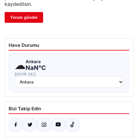
kaydedilsin.
Hava Durumu
☁
Ankara
NaN°C
ŞEHIR SEÇ
Bizi Takip Edin