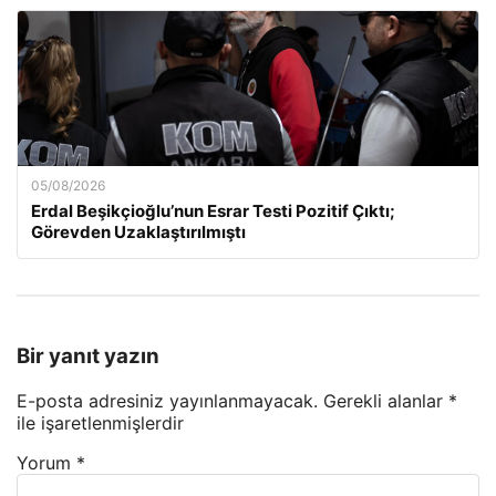
05/08/2026
Erdal Beşikçioğlu’nun Esrar Testi Pozitif Çıktı;
Görevden Uzaklaştırılmıştı
Bir yanıt yazın
E-posta adresiniz yayınlanmayacak.
Gerekli alanlar
*
ile işaretlenmişlerdir
Yorum
*