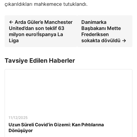
çıkarıldıkları mahkemece tutuklandı.
← Arda Güler’e Manchester
Danimarka
United’dan son teklif 63
Başbakanı Mette
milyon euro!İspanya La
Frederiksen
Liga
sokakta dövüldü →
Tavsiye Edilen Haberler
11/12/2025
Uzun Süreli Covid’in Gizemi: Kan Pıhtılarına
Dönüşüyor