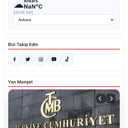
☁
Ankara
NaN°C
ŞEHIR SEÇ
Bizi Takip Edin
Yan Manşet