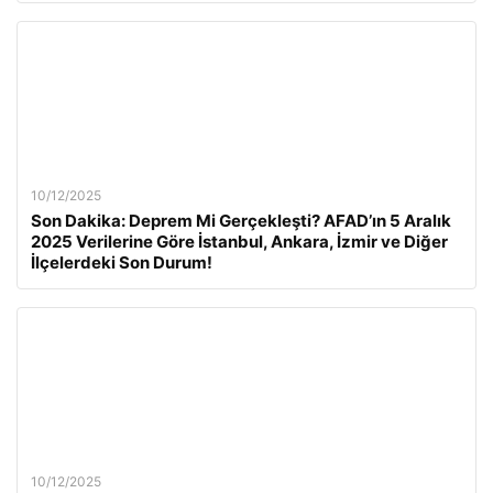
10/12/2025
Son Dakika: Deprem Mi Gerçekleşti? AFAD’ın 5 Aralık
2025 Verilerine Göre İstanbul, Ankara, İzmir ve Diğer
İlçelerdeki Son Durum!
10/12/2025