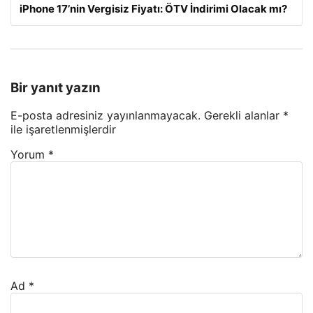
iPhone 17’nin Vergisiz Fiyatı: ÖTV İndirimi Olacak mı?
Bir yanıt yazın
E-posta adresiniz yayınlanmayacak.
Gerekli alanlar
*
ile işaretlenmişlerdir
Yorum
*
Ad
*