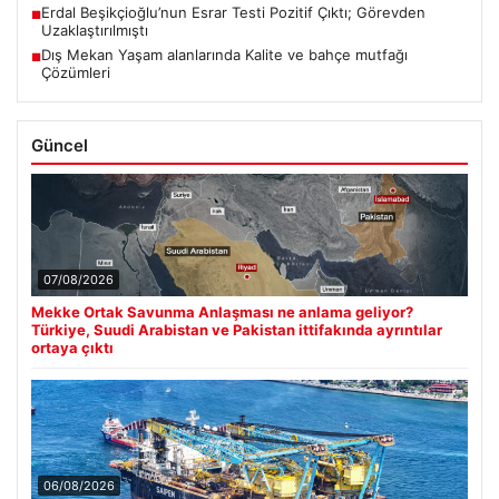
Erdal Beşikçioğlu’nun Esrar Testi Pozitif Çıktı; Görevden
■
Uzaklaştırılmıştı
Dış Mekan Yaşam alanlarında Kalite ve bahçe mutfağı
■
Çözümleri
Güncel
07/08/2026
Mekke Ortak Savunma Anlaşması ne anlama geliyor?
Türkiye, Suudi Arabistan ve Pakistan ittifakında ayrıntılar
ortaya çıktı
06/08/2026