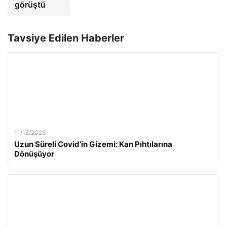
görüştü
Tavsiye Edilen Haberler
11/12/2025
Uzun Süreli Covid’in Gizemi: Kan Pıhtılarına
Dönüşüyor