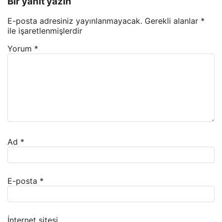
Bir yanıt yazın
E-posta adresiniz yayınlanmayacak.
Gerekli alanlar
*
ile işaretlenmişlerdir
Yorum
*
Ad
*
E-posta
*
İnternet sitesi