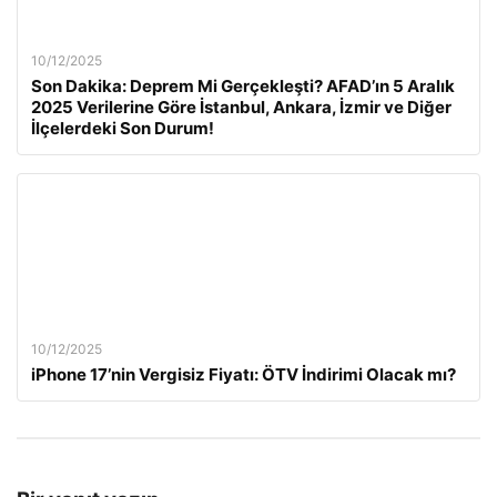
10/12/2025
Son Dakika: Deprem Mi Gerçekleşti? AFAD’ın 5 Aralık
2025 Verilerine Göre İstanbul, Ankara, İzmir ve Diğer
İlçelerdeki Son Durum!
10/12/2025
iPhone 17’nin Vergisiz Fiyatı: ÖTV İndirimi Olacak mı?