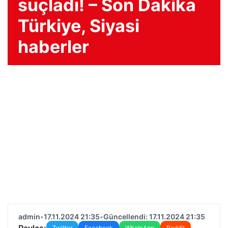
suçladı! – Son Dakika
Türkiye, Siyasi
haberler
admin
•
17.11.2024 21:35
•
Güncellendi: 17.11.2024 21:35
Paylaş:
Twitter
Facebook
WhatsApp
Reddit