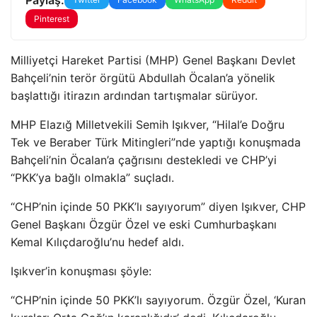
Pinterest
Milliyetçi Hareket Partisi (MHP) Genel Başkanı Devlet
Bahçeli’nin terör örgütü Abdullah Öcalan’a yönelik
başlattığı itirazın ardından tartışmalar sürüyor.
MHP Elazığ Milletvekili Semih Işıkver, “Hilal’e Doğru
Tek ve Beraber Türk Mitingleri”nde yaptığı konuşmada
Bahçeli’nin Öcalan’a çağrısını destekledi ve CHP’yi
“PKK’ya bağlı olmakla” suçladı.
“CHP’nin içinde 50 PKK’lı sayıyorum” diyen Işıkver, CHP
Genel Başkanı Özgür Özel ve eski Cumhurbaşkanı
Kemal Kılıçdaroğlu’nu hedef aldı.
Işıkver’in konuşması şöyle:
“CHP’nin içinde 50 PKK’lı sayıyorum. Özgür Özel, ‘Kuran