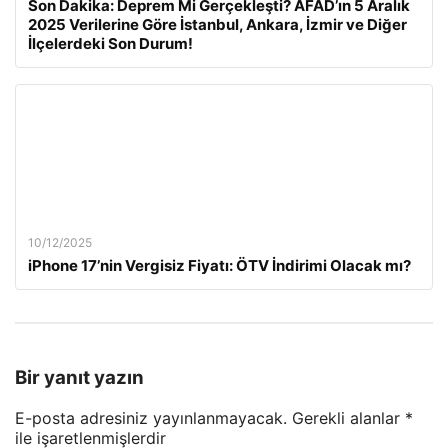
Son Dakika: Deprem Mi Gerçekleşti? AFAD’ın 5 Aralık
2025 Verilerine Göre İstanbul, Ankara, İzmir ve Diğer
İlçelerdeki Son Durum!
10/12/2025
iPhone 17’nin Vergisiz Fiyatı: ÖTV İndirimi Olacak mı?
Bir yanıt yazın
E-posta adresiniz yayınlanmayacak.
Gerekli alanlar
*
ile işaretlenmişlerdir