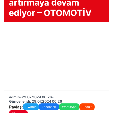
artırmaya devam
ediyor – OTOMOTİV
admin
•
29.07.2024 06:26
•
Güncellendi: 29.07.2024 06:26
Paylaş:
Twitter
Facebook
WhatsApp
Reddit