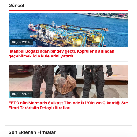
Güncel
06/08/2026
İstanbul Boğazı’ndan bir dev geçti. Köprülerin altından
geçebilmek için kulelerini yatırdı
05/08/2026
FETÖ’nün Marmaris Suikast Timinde İki Yıldızın Çıkardığı Sır:
Firari Teröristin Detaylı İtirafları
Son Eklenen Firmalar