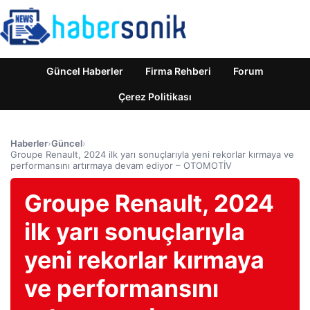
Güncel Haberler
Firma Rehberi
Forum
Çerez Politikası
Haberler
›
Güncel
›
Groupe Renault, 2024 ilk yarı sonuçlarıyla yeni rekorlar kırmaya ve
performansını artırmaya devam ediyor – OTOMOTİV
Groupe Renault, 2024
ilk yarı sonuçlarıyla
yeni rekorlar kırmaya
ve performansını