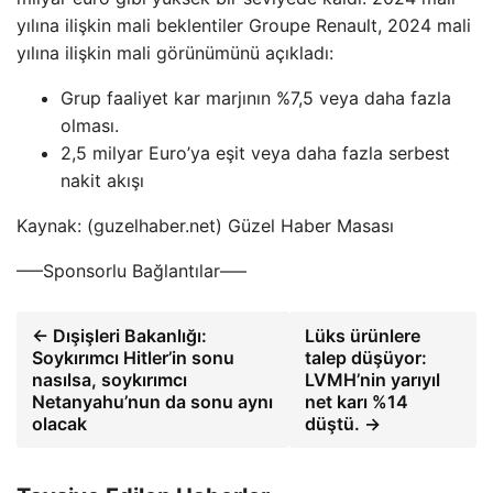
yılına ilişkin mali beklentiler Groupe Renault, 2024 mali
yılına ilişkin mali görünümünü açıkladı:
Grup faaliyet kar marjının %7,5 veya daha fazla
olması.
2,5 milyar Euro’ya eşit veya daha fazla serbest
nakit akışı
Kaynak: (guzelhaber.net) Güzel Haber Masası
—–Sponsorlu Bağlantılar—–
← Dışişleri Bakanlığı:
Lüks ürünlere
Soykırımcı Hitler’in sonu
talep düşüyor:
nasılsa, soykırımcı
LVMH’nin yarıyıl
Netanyahu’nun da sonu aynı
net karı %14
olacak
düştü. →