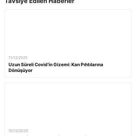
Tavsiye Edilen Haberler
11/12/2025
Uzun Süreli Covid’in Gizemi: Kan Pıhtılarına
Dönüşüyor
10/12/2025