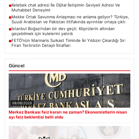
Kelebek chat adresi İle Dijital İletişimin Seviyeli Adresi Ve
■
Muhabbet Deneyimi
Mekke Ortak Savunma Anlaşması ne anlama geliyor? Türkiye,
■
Suudi Arabistan ve Pakistan ittifakında ayrıntılar ortaya çıktı
İstanbul Boğazı’ndan bir dev geçti. Köprülerin altından
■
geçebilmek için kulelerini yatırdı
FETÖ’nün Marmaris Suikast Timinde İki Yıldızın Çıkardığı Sır:
■
Firari Teröristin Detaylı İtirafları
Güncel
08/08/2026
Merkez Bankası faiz kararı ne zaman? Ekonomistlerin nisan
ayı faiz beklentisi belli oldu