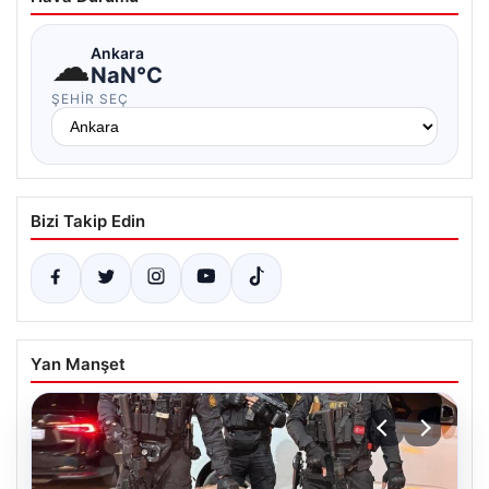
☁
Ankara
NaN°C
ŞEHIR SEÇ
Bizi Takip Edin
Yan Manşet