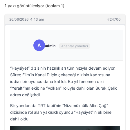
1 yazı görüntüleniyor (toplam 1)
26/06/2026: 4:43 am
#24700
A
admin
Anahtar yönetici
“Haysiyet” dizisinin hazırlıkları tüm hızıyla devam ediyor.
Süreç Film’in Kanal D için çekeceği dizinin kadrosuna
iddialı bir oyuncu daha katıldı. Bu yıl fenomen dizi
“Yeraltı”nın ekibine “Volkan” rolüyle dahil olan Burak Çelik
adres değiştirdi.
Bir yandan da TRT tabii’nin “Nizamülmülk Altın Çağ”
dizisinde rol alan yakışıklı oyuncu “Haysiyet”in ekibine
dahil oldu.