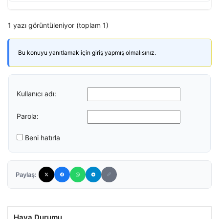
1 yazı görüntüleniyor (toplam 1)
Bu konuyu yanıtlamak için giriş yapmış olmalısınız.
Kullanıcı adı:
Parola:
Beni hatırla
Paylaş:
Hava Durumu