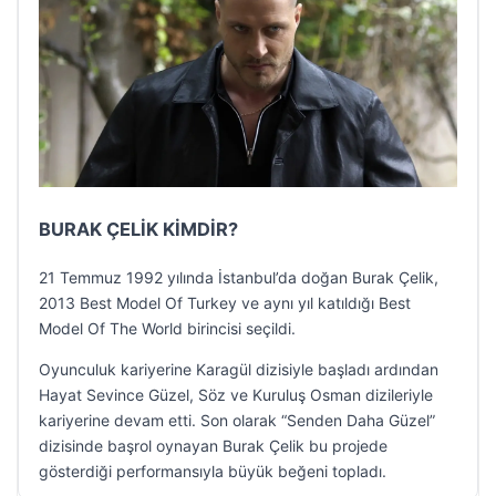
BURAK ÇELİK KİMDİR?
21 Temmuz 1992 yılında İstanbul’da doğan Burak Çelik,
2013 Best Model Of Turkey ve aynı yıl katıldığı Best
Model Of The World birincisi seçildi.
Oyunculuk kariyerine Karagül dizisiyle başladı ardından
Hayat Sevince Güzel, Söz ve Kuruluş Osman dizileriyle
kariyerine devam etti. Son olarak “Senden Daha Güzel”
dizisinde başrol oynayan Burak Çelik bu projede
gösterdiği performansıyla büyük beğeni topladı.