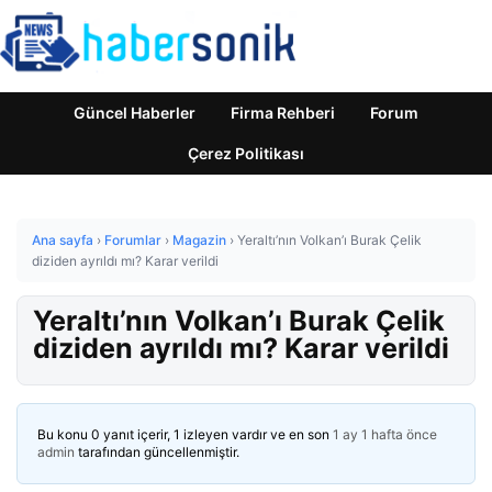
Güncel Haberler
Firma Rehberi
Forum
Çerez Politikası
Ana sayfa
›
Forumlar
›
Magazin
›
Yeraltı’nın Volkan’ı Burak Çelik
diziden ayrıldı mı? Karar verildi
Yeraltı’nın Volkan’ı Burak Çelik
diziden ayrıldı mı? Karar verildi
Bu konu 0 yanıt içerir, 1 izleyen vardır ve en son
1 ay 1 hafta önce
admin
tarafından güncellenmiştir.