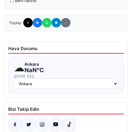
Beni hatırla
Paylaş:
Hava Durumu
☁
Ankara
NaN°C
ŞEHIR SEÇ
Bizi Takip Edin