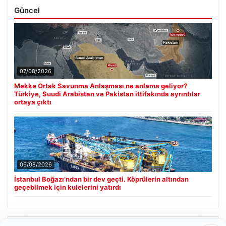
Güncel
07/08/2026
Mekke Ortak Savunma Anlaşması ne anlama geliyor?
Türkiye, Suudi Arabistan ve Pakistan ittifakında ayrıntılar
ortaya çıktı
06/08/2026
İstanbul Boğazı’ndan bir dev geçti. Köprülerin altından
geçebilmek için kulelerini yatırdı