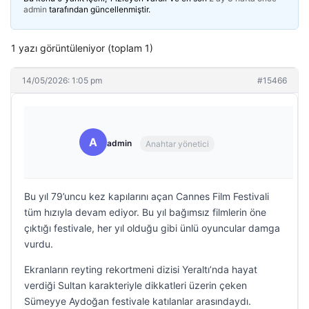
admin
tarafından güncellenmiştir.
1 yazı görüntüleniyor (toplam 1)
14/05/2026: 1:05 pm
#15466
A
admin
Anahtar yönetici
Bu yıl 79’uncu kez kapılarını açan Cannes Film Festivali
tüm hızıyla devam ediyor. Bu yıl bağımsız filmlerin öne
çıktığı festivale, her yıl olduğu gibi ünlü oyuncular damga
vurdu.
Ekranların reyting rekortmeni dizisi Yeraltı’nda hayat
verdiği Sultan karakteriyle dikkatleri üzerin çeken
Sümeyye Aydoğan festivale katılanlar arasındaydı.