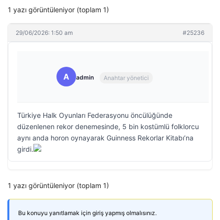
1 yazı görüntüleniyor (toplam 1)
29/06/2026: 1:50 am
#25236
A
admin
Anahtar yönetici
Türkiye Halk Oyunları Federasyonu öncülüğünde
düzenlenen rekor denemesinde, 5 bin kostümlü folklorcu
aynı anda horon oynayarak Guinness Rekorlar Kitabı’na
girdi.
1 yazı görüntüleniyor (toplam 1)
Bu konuyu yanıtlamak için giriş yapmış olmalısınız.