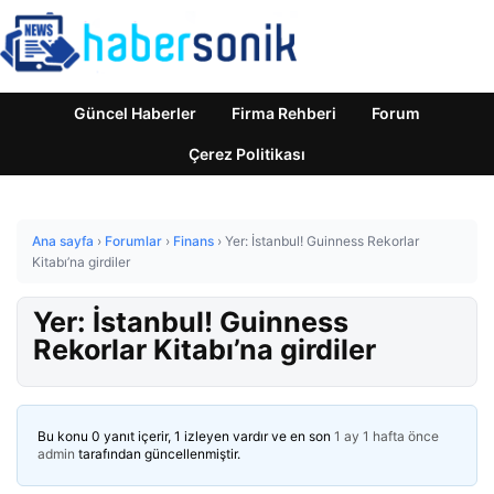
Güncel Haberler
Firma Rehberi
Forum
Çerez Politikası
Ana sayfa
›
Forumlar
›
Finans
›
Yer: İstanbul! Guinness Rekorlar
Kitabı’na girdiler
Yer: İstanbul! Guinness
Rekorlar Kitabı’na girdiler
Bu konu 0 yanıt içerir, 1 izleyen vardır ve en son
1 ay 1 hafta önce
admin
tarafından güncellenmiştir.