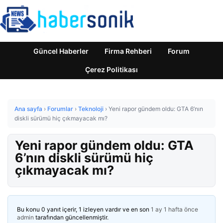
Güncel Haberler
Firma Rehberi
Forum
Çerez Politikası
Ana sayfa
›
Forumlar
›
Teknoloji
›
Yeni rapor gündem oldu: GTA 6’nın
diskli sürümü hiç çıkmayacak mı?
Yeni rapor gündem oldu: GTA
6’nın diskli sürümü hiç
çıkmayacak mı?
Bu konu 0 yanıt içerir, 1 izleyen vardır ve en son
1 ay 1 hafta önce
admin
tarafından güncellenmiştir.