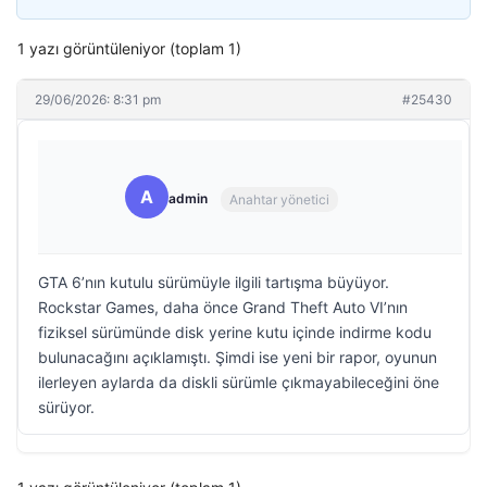
1 yazı görüntüleniyor (toplam 1)
29/06/2026: 8:31 pm
#25430
A
admin
Anahtar yönetici
GTA 6’nın kutulu sürümüyle ilgili tartışma büyüyor.
Rockstar Games, daha önce Grand Theft Auto VI’nın
fiziksel sürümünde disk yerine kutu içinde indirme kodu
bulunacağını açıklamıştı. Şimdi ise yeni bir rapor, oyunun
ilerleyen aylarda da diskli sürümle çıkmayabileceğini öne
sürüyor.