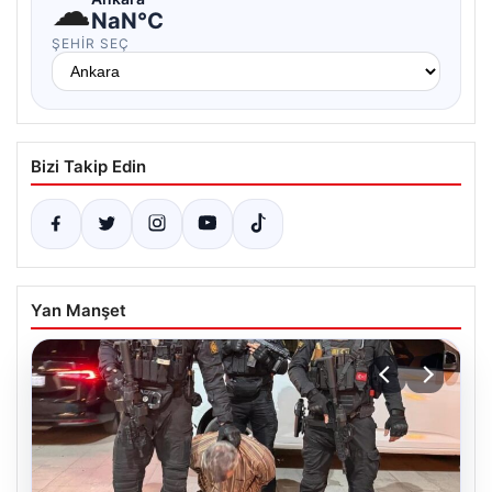
☁
NaN°C
ŞEHIR SEÇ
Bizi Takip Edin
Yan Manşet