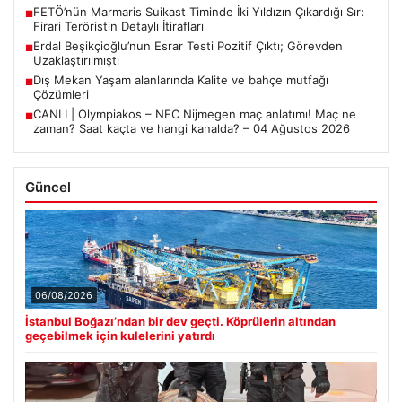
FETÖ’nün Marmaris Suikast Timinde İki Yıldızın Çıkardığı Sır:
■
Firari Teröristin Detaylı İtirafları
Erdal Beşikçioğlu’nun Esrar Testi Pozitif Çıktı; Görevden
■
Uzaklaştırılmıştı
Dış Mekan Yaşam alanlarında Kalite ve bahçe mutfağı
■
Çözümleri
CANLI | Olympiakos – NEC Nijmegen maç anlatımı! Maç ne
■
zaman? Saat kaçta ve hangi kanalda? – 04 Ağustos 2026
Güncel
06/08/2026
İstanbul Boğazı’ndan bir dev geçti. Köprülerin altından
geçebilmek için kulelerini yatırdı