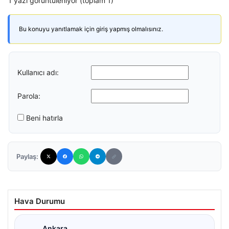
1 yazı görüntüleniyor (toplam 1)
Bu konuyu yanıtlamak için giriş yapmış olmalısınız.
Kullanıcı adı:
Parola:
Beni hatırla
Paylaş:
Hava Durumu
Ankara