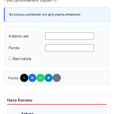
1 yazı görüntüleniyor (toplam 1)
Bu konuyu yanıtlamak için giriş yapmış olmalısınız.
Kullanıcı adı:
Parola:
Beni hatırla
Paylaş:
Hava Durumu
Ankara