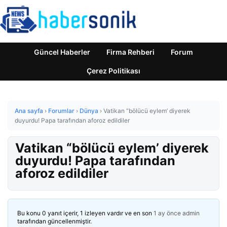
Güncel Haberler
Firma Rehberi
Forum
Çerez Politikası
Ana sayfa
›
Forumlar
›
Dünya
›
Vatikan “bölücü eylem’ diyerek
duyurdu! Papa tarafından aforoz edildiler
Vatikan “bölücü eylem’ diyerek
duyurdu! Papa tarafından
aforoz edildiler
Bu konu 0 yanıt içerir, 1 izleyen vardır ve en son
1 ay önce
admin
tarafından güncellenmiştir.