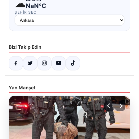
☁
NaN°C
ŞEHIR SEÇ
Bizi Takip Edin
Yan Manşet