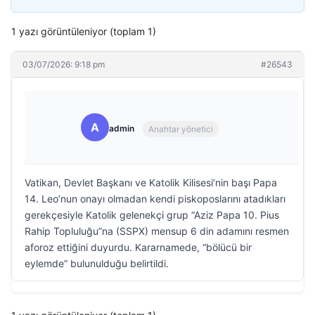
1 yazı görüntüleniyor (toplam 1)
03/07/2026: 9:18 pm
#26543
A
admin
Anahtar yönetici
Vatikan, Devlet Başkanı ve Katolik Kilisesi’nin başı Papa
14. Leo’nun onayı olmadan kendi piskoposlarını atadıkları
gerekçesiyle Katolik gelenekçi grup “Aziz Papa 10. Pius
Rahip Topluluğu”na (SSPX) mensup 6 din adamını resmen
aforoz ettiğini duyurdu. Kararnamede, “bölücü bir
eylemde” bulunulduğu belirtildi.