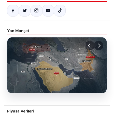
Yan Manşet
07.08.2026
Mekke Ortak Savunma Anlaşması ne
Piyasa Verileri
anlama geliyor? Türkiye, Suudi