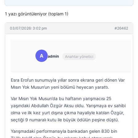
1 yazı görüntüleniyor (toplam 1)
03/07/2026: 3:02 pm
#26462
A
admin
Anahtar yönetici
Esra Erol’un sunumuyla yıllar sonra ekrana geri dönen Var
Mısın Yok Musun’un yeni bölümü heyecan yarattı.
Var Mısın Yok Musun’da bu haftanın yarışmacısı 25
yaşındaki Abdullah Özgür Aksu oldu. Yarışmaya ev sahibi
olma ve ilk kez yurt dışına çıkma hayaliyle katılan Özgür,
seçtiği 9 numaralı kutu ile büyük ödülün peşine düştü.
Yarışmadaki performansıyla bankadan gelen 830 bin