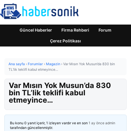
Güncel Haberler
Firma Rehberi
Forum
Çerez Politikası
Ana sayfa
›
Forumlar
›
Magazin
›
Var Mısın Yok Musun’da 830 bin
TL’lik teklifi kabul etmeyince…
Var Mısın Yok Musun’da 830
bin TL’lik teklifi kabul
etmeyince…
Bu konu 0 yanıt içerir, 1 izleyen vardır ve en son
1 ay önce
admin
tarafından güncellenmiştir.