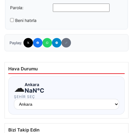
Parola:
Beni hatırla
Paylaş:
Hava Durumu
☁
Ankara
NaN°C
ŞEHIR SEÇ
Bizi Takip Edin