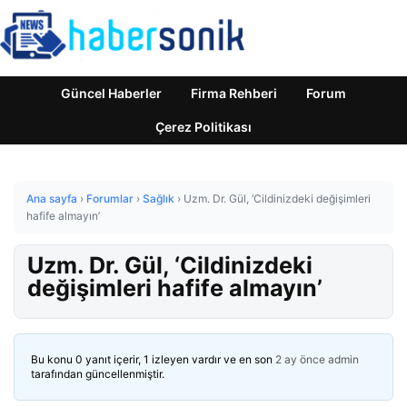
Güncel Haberler
Firma Rehberi
Forum
Çerez Politikası
Ana sayfa
›
Forumlar
›
Sağlık
›
Uzm. Dr. Gül, ‘Cildinizdeki değişimleri
hafife almayın’
Uzm. Dr. Gül, ‘Cildinizdeki
değişimleri hafife almayın’
Bu konu 0 yanıt içerir, 1 izleyen vardır ve en son
2 ay önce
admin
tarafından güncellenmiştir.