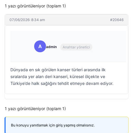
1 yazı görüntüleniyor (toplam 1)
07/06/2026: 8:34 am
#20646
A
admin
Anahtar yönetici
Dünyada en sık görülen kanser türleri arasında ilk
sıralarda yer alan deri kanseri, küresel ölçekte ve
Türkiye’de halk sağlığını tehdit etmeye devam ediyor.
1 yazı görüntüleniyor (toplam 1)
Bu konuyu yanıtlamak için giriş yapmış olmalısınız.