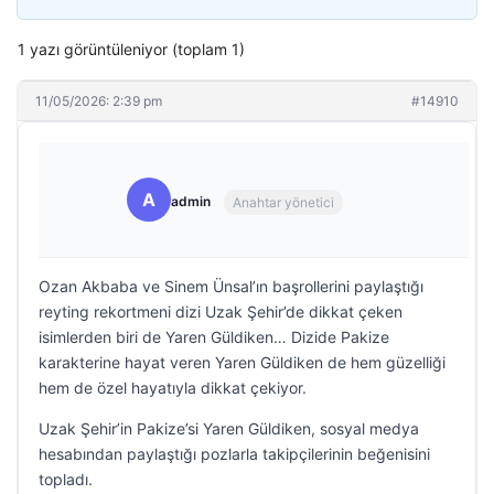
1 yazı görüntüleniyor (toplam 1)
11/05/2026: 2:39 pm
#14910
A
admin
Anahtar yönetici
Ozan Akbaba ve Sinem Ünsal’ın başrollerini paylaştığı
reyting rekortmeni dizi Uzak Şehir’de dikkat çeken
isimlerden biri de Yaren Güldiken… Dizide Pakize
karakterine hayat veren Yaren Güldiken de hem güzelliği
hem de özel hayatıyla dikkat çekiyor.
Uzak Şehir’in Pakize’si Yaren Güldiken, sosyal medya
hesabından paylaştığı pozlarla takipçilerinin beğenisini
topladı.