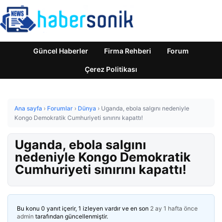
Güncel Haberler
Firma Rehberi
Forum
Çerez Politikası
Ana sayfa
›
Forumlar
›
Dünya
›
Uganda, ebola salgını nedeniyle
Kongo Demokratik Cumhuriyeti sınırını kapattı!
Uganda, ebola salgını
nedeniyle Kongo Demokratik
Cumhuriyeti sınırını kapattı!
Bu konu 0 yanıt içerir, 1 izleyen vardır ve en son
2 ay 1 hafta önce
admin
tarafından güncellenmiştir.