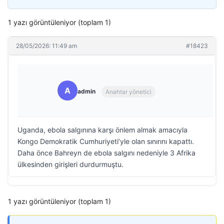
1 yazı görüntüleniyor (toplam 1)
28/05/2026: 11:49 am
#18423
A
admin
Anahtar yönetici
Uganda, ebola salgınına karşı önlem almak amacıyla
Kongo Demokratik Cumhuriyeti’yle olan sınırını kapattı.
Daha önce Bahreyn de ebola salgını nedeniyle 3 Afrika
ülkesinden girişleri durdurmuştu.
1 yazı görüntüleniyor (toplam 1)