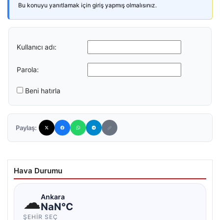
Bu konuyu yanıtlamak için giriş yapmış olmalısınız.
Kullanıcı adı:
Parola:
Beni hatırla
Paylaş:
Hava Durumu
☁
Ankara
NaN°C
ŞEHIR SEÇ