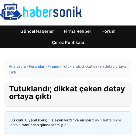
Güncel Haberler
Firma Rehberi
Forum
Çerez Politikası
Ana sayfa
›
Forumlar
›
Finans
›
Tutuklandı; dikkat çeken detay ortaya
çıktı
Tutuklandı; dikkat çeken detay
ortaya çıktı
Bu konu 0 yanıt içerir, 1 izleyen vardır ve en son
2 ay 1 hafta önce
admin
tarafından güncellenmiştir.