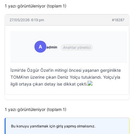
1 yazı görüntüleniyor (toplam 1)
27/05/2026: 6:19 pm
#18287
A
admin
Anahtar yönetici
İzmir’de Özgür Özel’in mitingi öncesi yaşanan gerginlikte
TOMA’nın üzerine çıkan Deniz Yolçu tutuklandı. Yolçu’yla
ilgili ortaya çıkan detay ise dikkat çekti.
1 yazı görüntüleniyor (toplam 1)
Bu konuyu yanıtlamak için giriş yapmış olmalısınız.