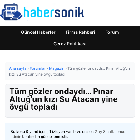
Güncel Haberler
Firma Rehberi
Forum
Çerez Politikası
Ana sayfa
›
Forumlar
›
Magazin
›
Tüm gözler ondaydı… Pınar Altuğ’un
kızı Su Atacan yine övgü topladı
Tüm gözler ondaydı… Pınar
Altuğ’un kızı Su Atacan yine
övgü topladı
Bu konu 0 yanıt içerir, 1 izleyen vardır ve en son
2 ay 3 hafta önce
admin
tarafından güncellenmiştir.