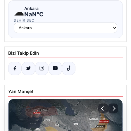
☁
Ankara
NaN°C
ŞEHIR SEÇ
Bizi Takip Edin
Yan Manşet