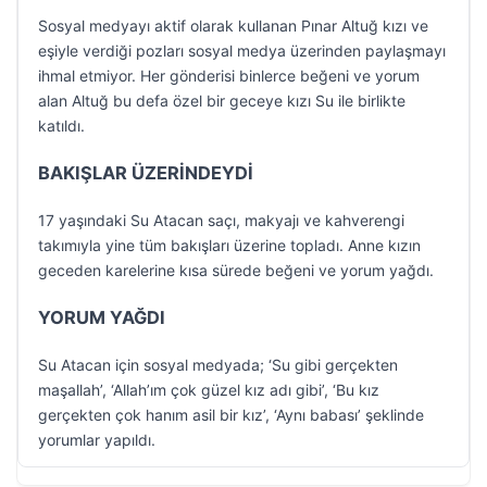
Sosyal medyayı aktif olarak kullanan Pınar Altuğ kızı ve
eşiyle verdiği pozları sosyal medya üzerinden paylaşmayı
ihmal etmiyor. Her gönderisi binlerce beğeni ve yorum
alan Altuğ bu defa özel bir geceye kızı Su ile birlikte
katıldı.
BAKIŞLAR ÜZERİNDEYDİ
17 yaşındaki Su Atacan saçı, makyajı ve kahverengi
takımıyla yine tüm bakışları üzerine topladı. Anne kızın
geceden karelerine kısa sürede beğeni ve yorum yağdı.
YORUM YAĞDI
Su Atacan için sosyal medyada; ‘Su gibi gerçekten
maşallah’, ‘Allah’ım çok güzel kız adı gibi’, ‘Bu kız
gerçekten çok hanım asil bir kız’, ‘Aynı babası’ şeklinde
yorumlar yapıldı.