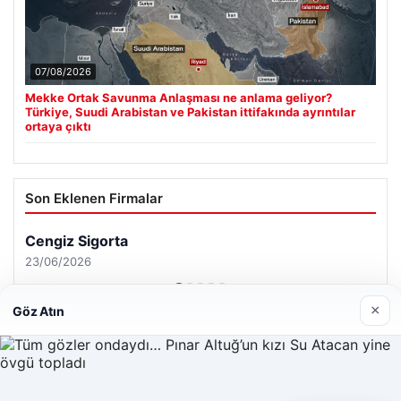
07/08/2026
Mekke Ortak Savunma Anlaşması ne anlama geliyor?
Türkiye, Suudi Arabistan ve Pakistan ittifakında ayrıntılar
ortaya çıktı
Son Eklenen Firmalar
×
Göz Atın