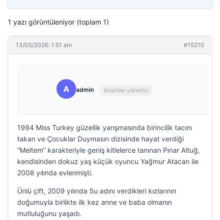
1 yazı görüntüleniyor (toplam 1)
13/05/2026: 1:51 am
#15210
A
admin
Anahtar yönetici
1994 Miss Turkey güzellik yarışmasında birincilik tacını
takan ve Çocuklar Duymasın dizisinde hayat verdiği
“Meltem” karakteriyle geniş kitlelerce tanınan Pınar Altuğ,
kendisinden dokuz yaş küçük oyuncu Yağmur Atacan ile
2008 yılında evlenmişti.
Ünlü çift, 2009 yılında Su adını verdikleri kızlarının
doğumuyla birlikte ilk kez anne ve baba olmanın
mutluluğunu yaşadı.