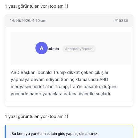
1 yazı görüntüleniyor (toplam 1)
14/05/2026: 4:20 am
#15335
A
admin
Anahtar yönetici
ABD Başkanı Donald Trump dikkat çeken çıkışlar
yapmaya devam ediyor. Son açıklamasında ABD
medyasını hedef alan Trump, İran’ın başarılı olduğunu
yönünde haber yapanlara vatana ihanetle suçladı.
1 yazı görüntüleniyor (toplam 1)
Bu konuyu yanıtlamak için giriş yapmış olmalısınız.