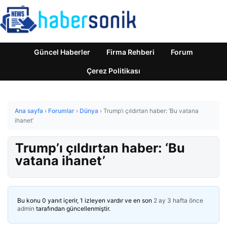
Güncel Haberler
Firma Rehberi
Forum
Çerez Politikası
Ana sayfa
›
Forumlar
›
Dünya
›
Trump’ı çıldırtan haber: ‘Bu vatana
ihanet’
Trump’ı çıldırtan haber: ‘Bu
vatana ihanet’
Bu konu 0 yanıt içerir, 1 izleyen vardır ve en son
2 ay 3 hafta önce
admin
tarafından güncellenmiştir.