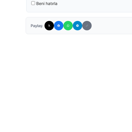
Beni hatırla
Paylaş: