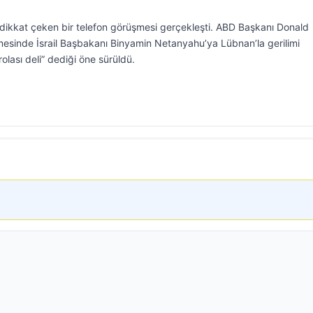
n dikkat çeken bir telefon görüşmesi gerçekleşti. ABD Başkanı Donald
şmesinde İsrail Başbakanı Binyamin Netanyahu’ya Lübnan’la gerilimi
rolası deli” dediği öne sürüldü.