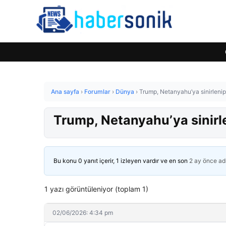
Ana sayfa
›
Forumlar
›
Dünya
›
Trump, Netanyahu’ya sinirlenip
Trump, Netanyahu’ya sinirl
Bu konu 0 yanıt içerir, 1 izleyen vardır ve en son
2 ay önce
ad
1 yazı görüntüleniyor (toplam 1)
02/06/2026: 4:34 pm