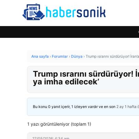
Ana sayfa
›
Forumlar
›
Dünya
›
Trump ısrarını sürdürüyor! İran’
Trump ısrarını sürdürüyor! İ
ya imha edilecek’
Bu konu 0 yanıt içerir, 1 izleyen vardır ve en son
2 ay 1 hafta
1 yazı görüntüleniyor (toplam 1)
27/05/2026: 4:34 am