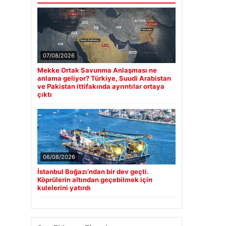
07/08/2026
Mekke Ortak Savunma Anlaşması ne
anlama geliyor? Türkiye, Suudi Arabistan
ve Pakistan ittifakında ayrıntılar ortaya
çıktı
06/08/2026
İstanbul Boğazı’ndan bir dev geçti.
Köprülerin altından geçebilmek için
kulelerini yatırdı