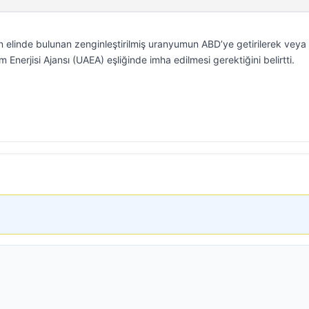
 elinde bulunan zenginleştirilmiş uranyumun ABD’ye getirilerek veya 
tom Enerjisi Ajansı (UAEA) eşliğinde imha edilmesi gerektiğini belirtti.