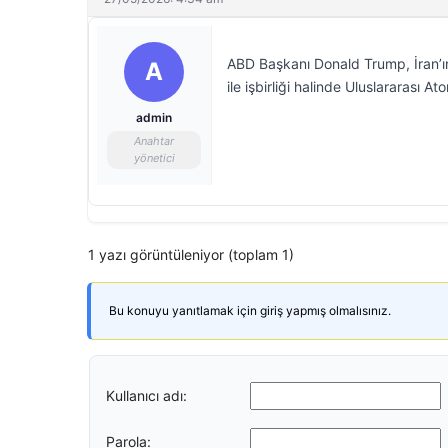
ABD Başkanı Donald Trump, İran’ın
A
ile işbirliği halinde Uluslararası A
admin
Anahtar
yönetici
1 yazı görüntüleniyor (toplam 1)
Bu konuyu yanıtlamak için giriş yapmış olmalısınız.
Kullanıcı adı:
Parola: