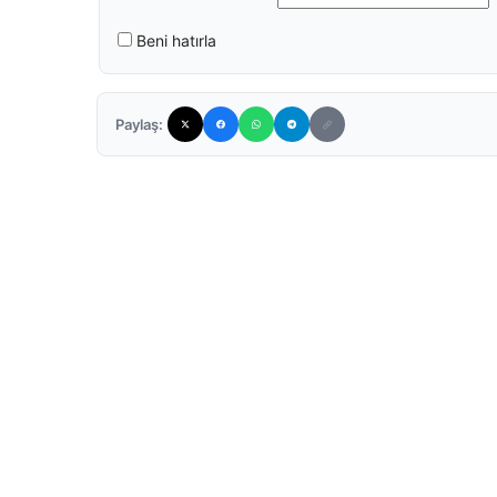
Beni hatırla
Paylaş: