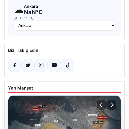
☁
Ankara
NaN°C
ŞEHIR SEÇ
Bizi Takip Edin
Yan Manşet