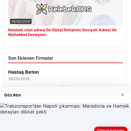
08/08/2026
Kelebek chat adresi İle Dijital İletişimin Seviyeli Adresi Ve
Muhabbet Deneyimi
Son Eklenen Firmalar
Hastaş Beton
26/05/2026
×
Göz Atın
© 2026 Sonik Hızda Güncel Haberler
Web sitemizi nasıl kullandığınızı daha iyi anlayabilmek,
Güncel Haberler