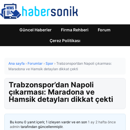
Güncel Haberler
Firma Rehberi
Forum
Çerez Politikası
Ana sayfa
›
Forumlar
›
Spor
›
Trabzonspor’dan Napoli çıkarması:
Maradona ve Hamsik detayları dikkat çekti
Trabzonspor’dan Napoli
çıkarması: Maradona ve
Hamsik detayları dikkat çekti
Bu konu 0 yanıt içerir, 1 izleyen vardır ve en son
1 ay 2 hafta önce
admin
tarafından güncellenmiştir.