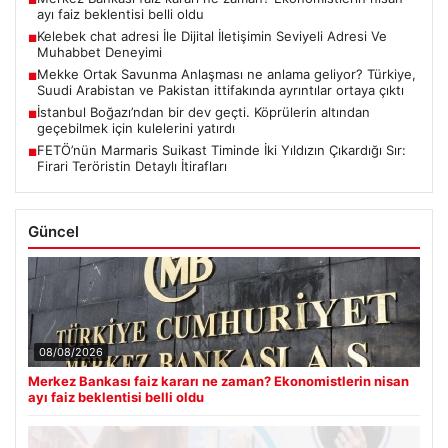
■
ayı faiz beklentisi belli oldu
Kelebek chat adresi İle Dijital İletişimin Seviyeli Adresi Ve
■
Muhabbet Deneyimi
Mekke Ortak Savunma Anlaşması ne anlama geliyor? Türkiye,
■
Suudi Arabistan ve Pakistan ittifakında ayrıntılar ortaya çıktı
İstanbul Boğazı’ndan bir dev geçti. Köprülerin altından
■
geçebilmek için kulelerini yatırdı
FETÖ’nün Marmaris Suikast Timinde İki Yıldızın Çıkardığı Sır:
■
Firari Teröristin Detaylı İtirafları
Güncel
08/08/2026
Merkez Bankası faiz kararı ne zaman? Ekonomistlerin nisan
ayı faiz beklentisi belli oldu