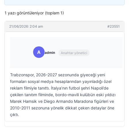
1 yazı görüntüleniyor (toplam 1)
21/06/2026: 2:04 am
#23551
A
admin
Anahtar yönetici
Trabzonspor, 2026-2027 sezonunda giyeceği yeni
formaları sosyal medya hesaplarından yayınladığı özel
reklam filmiyle tanıttı. İtalya’nın futbol şehri Napoli’de
çekilen tanıtım filminde, bordo-mavili kulübün eski yıldızı
Marek Hamsik ve Diego Armando Maradona figürleri ve
2010-2011 sezonuna yönelik dikkat çeken detaylar öne
çıktı.