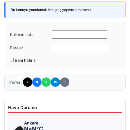
Bu konuyu yanıtlamak için giriş yapmış olmalısınız.
Kullanıcı adı:
Parola:
Beni hatırla
Paylaş:
Hava Durumu
☁
Ankara
NaN°C