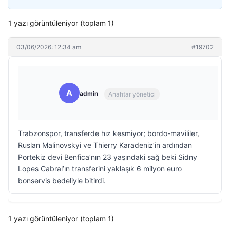
1 yazı görüntüleniyor (toplam 1)
03/06/2026: 12:34 am
#19702
A
admin
Anahtar yönetici
Trabzonspor, transferde hız kesmiyor; bordo-mavililer,
Ruslan Malinovskyi ve Thierry Karadeniz’in ardından
Portekiz devi Benfica’nın 23 yaşındaki sağ beki Sidny
Lopes Cabral’ın transferini yaklaşık 6 milyon euro
bonservis bedeliyle bitirdi.
1 yazı görüntüleniyor (toplam 1)