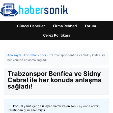
Güncel Haberler
Firma Rehberi
Forum
Çerez Politikası
Ana sayfa
›
Forumlar
›
Spor
›
Trabzonspor Benfica ve Sidny Cabral ile
her konuda anlaşma sağladı!
Trabzonspor Benfica ve Sidny
Cabral ile her konuda anlaşma
sağladı!
Bu konu 0 yanıt içerir, 1 izleyen vardır ve en son
2 ay önce
admin
tarafından güncellenmiştir.