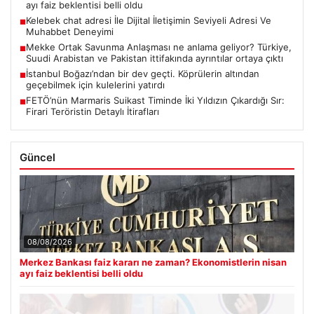
ayı faiz beklentisi belli oldu
Kelebek chat adresi İle Dijital İletişimin Seviyeli Adresi Ve
■
Muhabbet Deneyimi
Mekke Ortak Savunma Anlaşması ne anlama geliyor? Türkiye,
■
Suudi Arabistan ve Pakistan ittifakında ayrıntılar ortaya çıktı
İstanbul Boğazı’ndan bir dev geçti. Köprülerin altından
■
geçebilmek için kulelerini yatırdı
FETÖ’nün Marmaris Suikast Timinde İki Yıldızın Çıkardığı Sır:
■
Firari Teröristin Detaylı İtirafları
Güncel
08/08/2026
Merkez Bankası faiz kararı ne zaman? Ekonomistlerin nisan
ayı faiz beklentisi belli oldu