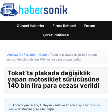
Güncel Haberler
Firma Rehberi
Forum
Çerez Politikası
Ana sayfa
›
Forumlar
›
Genel
›
Tokat’ta plakada değişiklik yapan
motosiklet sürücüsüne 140 bin lira para cezası verildi
Tokat’ta plakada değişiklik
yapan motosiklet sürücüsüne
140 bin lira para cezası verildi
Bu konu 0 yanıt içerir, 1 izleyen vardır ve en son
2 ay 2 hafta önce
admin
tarafından güncellenmiştir.