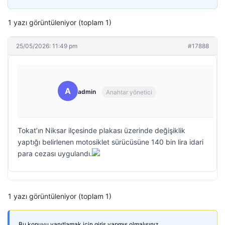
1 yazı görüntüleniyor (toplam 1)
25/05/2026: 11:49 pm
#17888
A
admin
Anahtar yönetici
Tokat’ın Niksar ilçesinde plakası üzerinde değişiklik
yaptığı belirlenen motosiklet sürücüsüne 140 bin lira idari
para cezası uygulandı.
1 yazı görüntüleniyor (toplam 1)
Bu konuyu yanıtlamak için giriş yapmış olmalısınız.