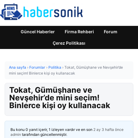
Güncel Haberler
Firma Rehberi
Forum
Çerez Politikası
Ana sayfa
›
Forumlar
›
Politika
›
Tokat, Gümüşhane ve Nevşehir’de
mini seçim! Binlerce kişi oy kullanacak
Tokat, Gümüşhane ve
Nevşehir’de mini seçim!
Binlerce kişi oy kullanacak
Bu konu 0 yanıt içerir, 1 izleyen vardır ve en son
2 ay 3 hafta önce
admin
tarafından güncellenmiştir.