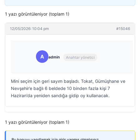
1 yazı görüntüleniyor (toplam 1)
12/05/2026: 10:04 pm
#15046
A
admin
Anahtar yönetici
Mini seçim için geri sayım başladı. Tokat, Gümüşhane ve
Nevşehir’e bağlı 6 beldede 10 binden fazla kişi 7
Haziran’da yeniden sandığa gidip oy kullanacak.
1 yazı görüntüleniyor (toplam 1)
Bu konuyu yanıtlamak için giriş yapmış olmalısınız.