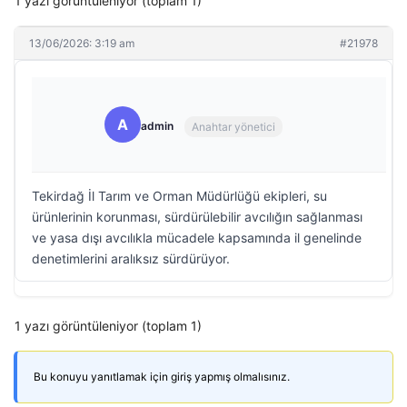
1 yazı görüntüleniyor (toplam 1)
13/06/2026: 3:19 am
#21978
A
admin
Anahtar yönetici
Tekirdağ İl Tarım ve Orman Müdürlüğü ekipleri, su
ürünlerinin korunması, sürdürülebilir avcılığın sağlanması
ve yasa dışı avcılıkla mücadele kapsamında il genelinde
denetimlerini aralıksız sürdürüyor.
1 yazı görüntüleniyor (toplam 1)
Bu konuyu yanıtlamak için giriş yapmış olmalısınız.