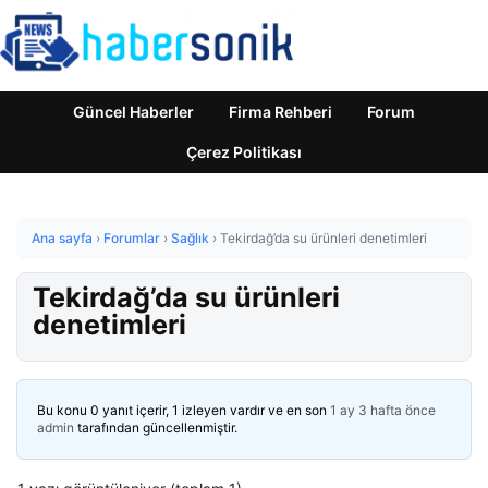
Güncel Haberler
Firma Rehberi
Forum
Çerez Politikası
Ana sayfa
›
Forumlar
›
Sağlık
›
Tekirdağ’da su ürünleri denetimleri
Tekirdağ’da su ürünleri
denetimleri
Bu konu 0 yanıt içerir, 1 izleyen vardır ve en son
1 ay 3 hafta önce
admin
tarafından güncellenmiştir.