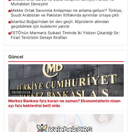
Muhabbet Deneyimi
Mekke Ortak Savunma Anlaşması ne anlama geliyor? Türkiye,
■
Suudi Arabistan ve Pakistan ittifakında ayrıntılar ortaya çıktı
İstanbul Boğazı’ndan bir dev geçti. Köprülerin altından
■
geçebilmek için kulelerini yatırdı
FETÖ’nün Marmaris Suikast Timinde İki Yıldızın Çıkardığı Sır:
■
Firari Teröristin Detaylı İtirafları
Güncel
08/08/2026
Merkez Bankası faiz kararı ne zaman? Ekonomistlerin nisan
ayı faiz beklentisi belli oldu