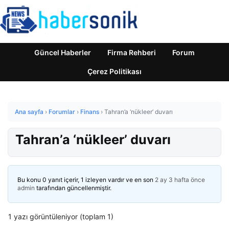
Güncel Haberler
Firma Rehberi
Forum
Çerez Politikası
Ana sayfa
›
Forumlar
›
Finans
›
Tahran’a ‘nükleer’ duvarı
Tahran’a ‘nükleer’ duvarı
Bu konu 0 yanıt içerir, 1 izleyen vardır ve en son
2 ay 3 hafta önce
admin
tarafından güncellenmiştir.
1 yazı görüntüleniyor (toplam 1)