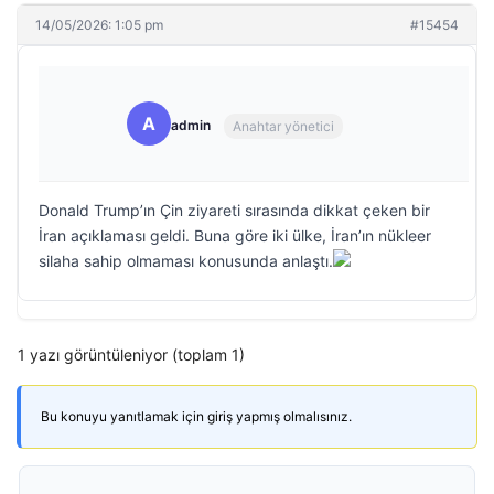
14/05/2026: 1:05 pm
#15454
A
admin
Anahtar yönetici
Donald Trump’ın Çin ziyareti sırasında dikkat çeken bir
İran açıklaması geldi. Buna göre iki ülke, İran’ın nükleer
silaha sahip olmaması konusunda anlaştı.
1 yazı görüntüleniyor (toplam 1)
Bu konuyu yanıtlamak için giriş yapmış olmalısınız.