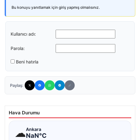
Bu konuyu yanıtlamak için giriş yapmış olmalısınız.
Kullanıcı adı:
Parola:
Beni hatırla
Paylaş:
Hava Durumu
☁
Ankara
NaN°C