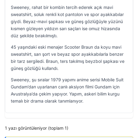
Sweeney, rahat bir kombin tercih ederek açık mavi
sweatshirt, soluk renkli kot pantolon ve spor ayakkabılar
giydi. Beyaz-mavi şapkası ve güneş gözlüğüyle yüzünü
kısmen gizleyen yıldızın sarı saçları ise omuz hizasında
düz şekilde bırakılmıştı.
45 yaşındaki eski menajer Scooter Braun da koyu mavi
sweatshirt, sarı şort ve beyaz spor ayakkabılarla benzer
bir tarz sergiledi. Braun, ters takılmış beyzbol şapkası ve
güneş gözlüğü kullandı.
Sweeney, şu sıralar 1979 yapımı anime serisi Mobile Suit
Gundam’dan uyarlanan canlı aksiyon filmi Gundam için
Avustralya’da çekim yapıyor. Yapım, askeri bilim kurgu
temalı bir drama olarak tanımlanıyor.
1 yazı görüntüleniyor (toplam 1)