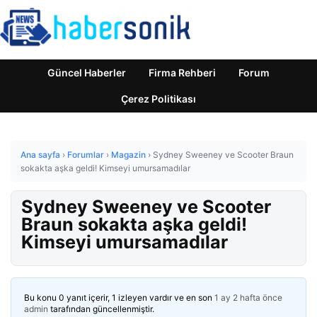
Güncel Haberler
Firma Rehberi
Forum
Çerez Politikası
Ana sayfa
›
Forumlar
›
Magazin
›
Sydney Sweeney ve Scooter Braun
sokakta aşka geldi! Kimseyi umursamadılar
Sydney Sweeney ve Scooter
Braun sokakta aşka geldi!
Kimseyi umursamadılar
Bu konu 0 yanıt içerir, 1 izleyen vardır ve en son
1 ay 2 hafta önce
admin
tarafından güncellenmiştir.