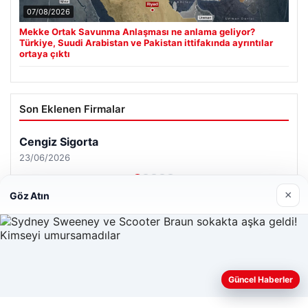
07/08/2026
Mekke Ortak Savunma Anlaşması ne anlama geliyor?
Türkiye, Suudi Arabistan ve Pakistan ittifakında ayrıntılar
ortaya çıktı
Son Eklenen Firmalar
Cengiz Sigorta
23/06/2026
×
Göz Atın
© 2026 Sonik Hızda Güncel Haberler
Web sitemizi nasıl kullandığınızı daha iyi anlayabilmek,
Güncel Haberler
Tercüme Bürosu
|
Malta Dil Okulu
|
lemagrup.com.tr
deneyiminizi kişiselleştirmek ve geliştirmek amacıyla çerezler
scort
scort
scort
ort
zle
scort
scort
scort
 escort
ort
his
his
io
kalı escort
anbul escort
avcılar escort
avcılar escort
avcılar escort
kullanıyoruz.
Çerez Politikamız