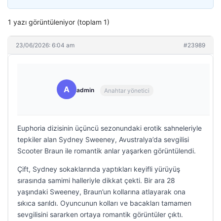
1 yazı görüntüleniyor (toplam 1)
23/06/2026: 6:04 am
#23989
A
admin
Anahtar yönetici
Euphoria dizisinin üçüncü sezonundaki erotik sahneleriyle
tepkiler alan Sydney Sweeney, Avustralya’da sevgilisi
Scooter Braun ile romantik anlar yaşarken görüntülendi.
Çift, Sydney sokaklarında yaptıkları keyifli yürüyüş
sırasında samimi halleriyle dikkat çekti. Bir ara 28
yaşındaki Sweeney, Braun’un kollarına atlayarak ona
sıkıca sarıldı. Oyuncunun kolları ve bacakları tamamen
sevgilisini sararken ortaya romantik görüntüler çıktı.